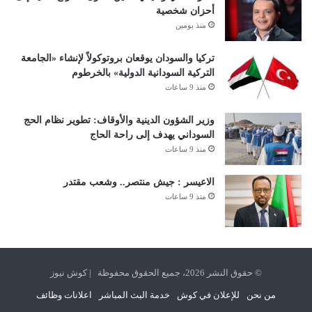
أحزان شخصية
منذ يومين
تركيا والسودان يوقعان بروتوكولاً لإنشاء «الجامعة
التركية السودانية الدولية» بالخرطوم
منذ 9 ساعات
وزير الشؤون الدينية والأوقاف: تطوير نظام الحج
السوداني يهدف إلى راحة الحاج
منذ 9 ساعات
الاعيسر : جيش منتصر.. وشعب مقتدر
منذ 9 ساعات
© حقوق النشر 2026، جميع الحقوق محفوظة | كوش نيوز
من نحن
للإعلان في كوش
خدمة البث المباشر
اعلانات وظائف