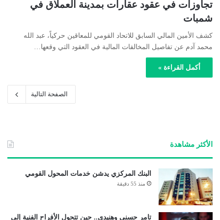
تجاوزات في عقود عقارات بمدينة العملاق في
شمبات
كشف الأمين المالي السابق للاتحاد القومي للمعاقين حركياً، عبد الله
محمد آدم عن تفاصيل المخالفات المالية في العقود التي وقعها…
أكمل القراءة »
الصفحة التالية
الأكثر مشاهدة
البنك المركزي يدشن خدمات المحول القومي
منذ 55 دقيقة
تامر حسني وهنيدي.. حين تتحول الأفراح الفنية إلى