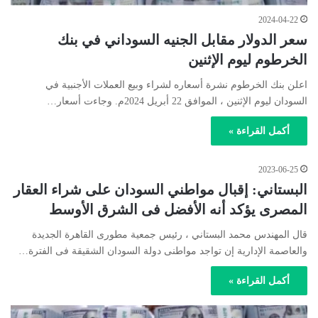
2024-04-22
سعر الدولار مقابل الجنيه السوداني في بنك
الخرطوم ليوم الإثنين
اعلن بنك الخرطوم نشرة أسعاره لشراء وبيع العملات الأجنبية في
السودان ليوم الإثنين ، الموافق 22 أبريل 2024م. وجاءت أسعار…
أكمل القراءة »
2023-06-25
البستاني: إقبال مواطني السودان على شراء العقار
المصرى يؤكد أنه الأفضل فى الشرق الأوسط
قال المهندس محمد البستاني ، رئيس جمعية مطورى القاهرة الجديدة
والعاصمة الإدارية إن تواجد مواطنى دولة السودان الشقيقة فى الفترة…
أكمل القراءة »