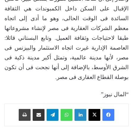
الإقبال على السكن داخل الكمبوندات هي الثقافة
السائدة فى الوقت الحالى، وهو ما أدى إلى اتجاه
معظم الشركات العقارية فى مصر لإنشاء مشروعاتها
طبقا لاحتياجات وثقافة العميل. وتابع البستاني قائلا:
العاصمة الإدارية غيرت اتجاه الاستثمار والبيزنس فى
مصر، لأنها مدينة عالمية، وتمثل أكبر مدينة ذكية فى
الشرق الأوسط، بالإضافة إلى أنها نجحت فى أن تكون
بوصلة القطاع العقارى فى مصر.
“المال نيوز”
فيسبوك
‫X
لينكدإن
واتساب
تيلقرام
مشاركة عبر البريد
طباعة