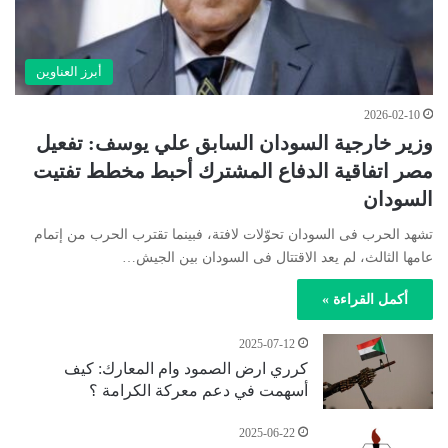
أبرز العناوين
2026-02-10
وزير خارجية السودان السابق علي يوسف: تفعيل
مصر اتفاقية الدفاع المشترك أحبط مخطط تفتيت
السودان
تشهد الحرب فى السودان تحوّلات لافتة، فبينما تقترب الحرب من إتمام
عامها الثالث، لم يعد الاقتتال فى السودان بين الجيش…
أكمل القراءة »
2025-07-12
كرري ارض الصمود وام المعارك: كيف
أسهمت في دعم معركة الكرامة ؟
2025-06-22