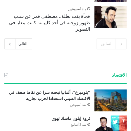
منذ أسبوعين
فجأة بقت بطلة.. مصطفى قمر عن سبب
ظهور زوجته فى أحد كليباته: كانت معايا فى
التصوير
السابق
التالى
الاقتصاد
“بلومبرغ”: ألمانيا تبحث سرا عن نقاط ضعف في
الاقتصاد الصيني استعدادا لحرب تجارية
منذ أسبوعين
ثروة إيلون ماسك تهوي
منذ 3 أسابيع