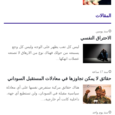
المقالات
منذ يومين
الاحتراق النفسي
ليس كل تعب يظهر على الوجه وليس كل وجع
يسمعه من حولك فهناك نوع من الارهاق لا تصنعه
عضلات انهكها…
منذ 17 ساعة
حقائق لا يمكن تجاوزها في معادلات المستقبل السوداني
هناك حقائق مركبة ستفرض نفسها على أي معادلة
سياسية مقبلة في السودان، ولن تستطيع أي جهة،
داخلية كانت أم خارجية،…
منذ يوم واحد