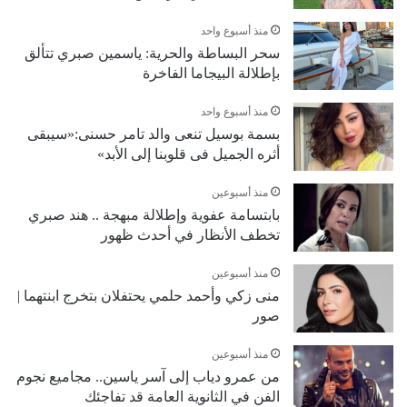
منذ أسبوع واحد
سحر البساطة والحرية: ياسمين صبري تتألق
بإطلالة البيجاما الفاخرة
منذ أسبوع واحد
بسمة بوسيل تنعى والد تامر حسنى:«سيبقى
أثره الجميل فى قلوبنا إلى الأبد»
منذ أسبوعين
بابتسامة عفوية وإطلالة مبهجة .. هند صبري
تخطف الأنظار في أحدث ظهور
منذ أسبوعين
منى زكي وأحمد حلمي يحتفلان بتخرج ابنتهما |
صور
منذ أسبوعين
من عمرو دياب إلى آسر ياسين.. مجاميع نجوم
الفن في الثانوية العامة قد تفاجئك