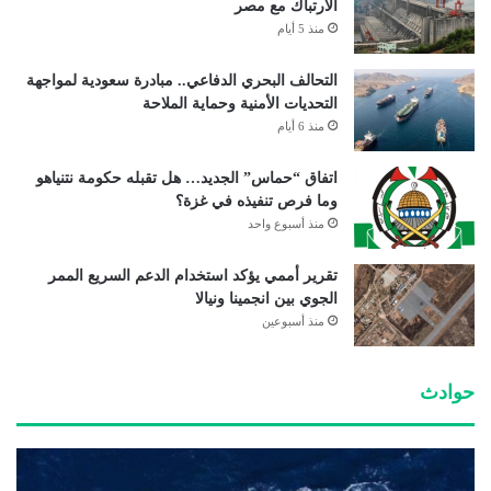
الارتباك مع مصر
منذ 5 أيام
التحالف البحري الدفاعي.. مبادرة سعودية لمواجهة
التحديات الأمنية وحماية الملاحة
منذ 6 أيام
اتفاق “حماس” الجديد… هل تقبله حكومة نتنياهو
وما فرص تنفيذه في غزة؟
منذ أسبوع واحد
تقرير أممي يؤكد استخدام الدعم السريع الممر
الجوي بين انجمينا ونيالا
منذ أسبوعين
حوادث