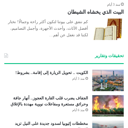
منذ 3 أيام
البيت الذي يخشاه الشيطان
كم ننفق على بيوتنا لتكون أكثر راحة وجمالًا! نختار
أفضل الأثاث، وأحدث الأجهزة، وأجمل التصاميم،
لكننا قد نغفل عن أهم…
تحقيقات وتقارير
الكويت .. تحويل الزيارة إلى إقامة.. بشروط!
منذ 3 أيام
الجفاف يضرب قلب القارة العجوز.. أنهار جافة
وحرائق مستعرة ومفاعلات نووية مهددة بالإغلاق
منذ 6 أيام
مخططات إثيوبيا لسدود جديدة على النيل تزيد