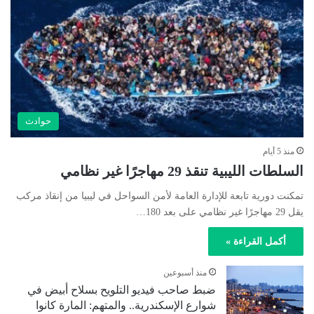
حوادث
منذ 5 أيام
السلطات الليبية تنقذ 29 مهاجرًا غير نظامي
تمكنت دورية تابعة للإدارة العامة لأمن السواحل في ليبيا من إنقاذ مركب
يقل 29 مهاجرًا غير نظامي على بعد 180…
أكمل القراءة »
منذ أسبوعين
ضبط صاحب فيديو التلويح بسلاح أبيض في
شوارع الإسكندرية.. والمتهم: المارة كانوا