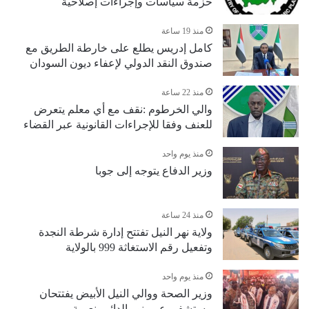
حزمة سياسات وإجراءات إصلاحية
منذ 19 ساعة
كامل إدريس يطلع على خارطة الطريق مع
صندوق النقد الدولي لإعفاء ديون السودان
منذ 22 ساعة
والي الخرطوم :نقف مع أي معلم يتعرض
للعنف وفقا للإجراءات القانونية عبر القضاء
منذ يوم واحد
وزير الدفاع يتوجه إلى جوبا
منذ 24 ساعة
ولاية نهر النيل تفتتح إدارة شرطة النجدة
وتفعيل رقم الاستغاثة 999 بالولاية
منذ يوم واحد
وزير الصحة ووالي النيل الأبيض يفتتحان
مستشفى عمر نور الدائم بنعيمة