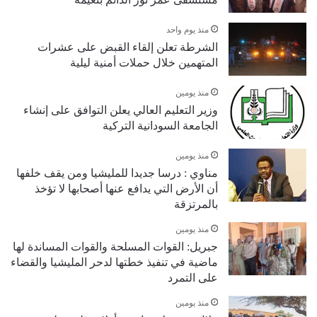
منذ يوم واحد
الشرطة تعلن إلقاء القبض على عشرات
المتهمين خلال حملات أمنية ليلية
منذ يومين
وزير التعليم العالي يعلن التوافق على إنشاء
الجامعة السودانية التركية
منذ يومين
مناوي : درسا جديدا للمليشيا ومن يقف خلفها
أن الأرض التي يدافع عنها أصحابها لا تؤخذ
بالمرتزقة
منذ يومين
جبريل: القوات المسلحة والقوات المساندة لها
ماضية في تنفيذ خطتها لدحر المليشيا والقضاء
على التمرد
منذ يومين