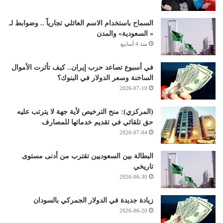
السماح باستخدام الاسم العائلي تجارياً .. وضوابط لـ
« السعودية» والمدن
منذ 4 أسابيع
في أسبوع تصاعد حرب إيران.. كيف تأثرت الأموال
الساخنة وسعر الدولار في البنوك؟
2026-07-10
(المركزي): منح الترخيص لأية جهة لا يترتب عليه
حق تلقائي في تقديم خدماتها للمصارف
2026-07-04
البطالة بين السعوديين تقترب من أدنى مستوى
تاريخي
2026-06-30
زيادة جديدة في الدولار الجمركي بالسودان
2026-06-20