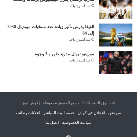
منذ أسبوع واحد
الفيفا يدرس تأثير زيادة عدد منتخبات مونديال 2030
إلى 64
منذ أسبوع واحد
مورينيو: ريال مدريد ظهر بـ3 وجوه
منذ أسبوع واحد
© حقوق النشر 2026، جميع الحقوق محفوظة | كوش نيوز
من نحن
للإعلان في كوش
خدمة البث المباشر
اعلانات وظائف
سياسة الخصوصية
اتصل بنا