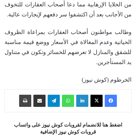
من الخلايا الإرهابية مما دعا أصحاب العقارات للتخوف
من الأجانب بعد أن اكتشفوا سر دفعهم لإيجارات عالية.
وطالب مواطنون أصحاب العقارات بمراعاة الظروف
الحياتية وعدم المغالاة في الأسعار ووضع قيمة مناسبة
للشقق والمنازل لا تعرضهم للخسائر وتكون في متناول
يد المستأجرين.
الخرطوم (كوش نيوز)
فيسبوك
‫X
لينكدإن
واتساب
تيلقرام
مشاركة عبر البريد
طباعة
اضغط هنا للانضمام لقروبات كوش نيوز على واتساب
قروبات كوش نيوز الإضافية