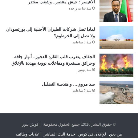
الاعيسر : جيش منتصر.. وشعب مقتدر
منذ ساعة واحدة
لماذا تصل شركات الطيران الأجنبية إلى بورتسودان
ولا تصل إلى الخرطوم؟
منذ 5 ساعات
الجفاف يضرب قلب القارة العجوز.. أنهار جافة
وحرائق مستعرة ومفاعلات نووية مهددة بالإغلاق
منذ يومين
سد مروي… و هندسة التضليل
منذ 7 ساعات
© حقوق النشر 2026، جميع الحقوق محفوظة | كوش نيوز
من نحن
للإعلان في كوش
خدمة البث المباشر
اعلانات وظائف