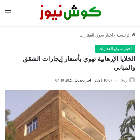
الق
الرئيسية
/
أخبار سوق العقارات
أخبار سوق العقارات
الخلايا الإرهابية تهوي بأسعار إيجارات الشقق
والمباني
Noy
2021-10-07
آخر تحديث: 2021-10-07