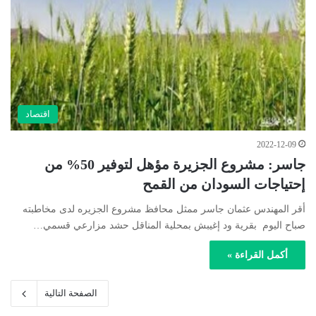
اقتصاد
2022-12-09
جاسر: مشروع الجزيرة مؤهل لتوفير 50% من
إحتياجات السودان من القمح
أقر المهندس عثمان جاسر ممثل محافظ مشروع الجزيره لدى مخاطبته
صباح اليوم بقرية ود إغيبش بمحلية المناقل حشد مزارعي قسمي…
أكمل القراءة »
الصفحة التالية