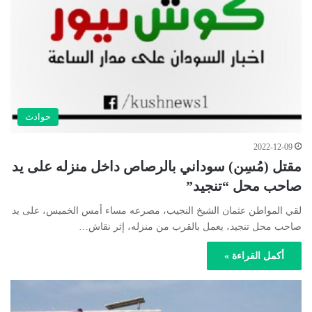
حوادث
2022-12-09
مقتل (مُسِن) سوداني بالرصاص داخل منزله على يد
صاحب محل “تنجيد”
لقي المواطن عثمان الشيخ النجيب، مصرعه مساء أمس الخميس، على يد
صاحب محل تنجيد، يعمل بالقرب من منزله، إثر نقاش…
أكمل القراءة »