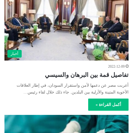
أخبار
2022-12-09
تفاصيل قمة بين البرهان والسيسي
أعربت مصر عن دعمها لأمن واستقرار السودان، في إطار العلاقات
الأخوية المتينة والأزلية بين البلدين. جاء ذلك خلال لقاء رئيس…
أكمل القراءة »