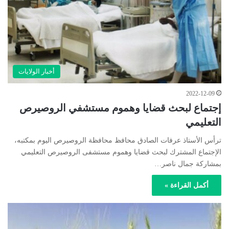
أخبار الولايات
2022-12-09
إجتماع لبحث قضايا وهموم مستشفي الروصيرص
التعليمي
ترأس الأستاذ عرفات الصادق محافظ محافظة الروصيرص اليوم بمكتبه،
الإجتماع المشترك لبحث قضايا وهموم مستشفى الروصيرص التعليمي
بمشاركة جمال ناصر…
أكمل القراءة »