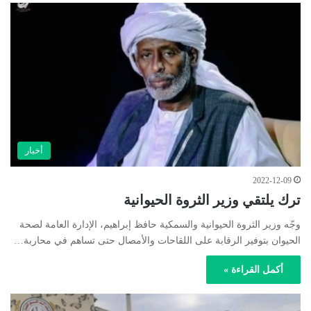
أخبار
2022-12-09
ترك يلتقي وزير الثروة الحيوانية
وجّه وزير الثروة الحيوانية والسمكية حافظ إبراهيم، الإدارة العامة لصحة
الحيوان بتوفير الرقابة على اللقاحات والأمصال حتى تساهم في محاربة…
أكمل القراءة »