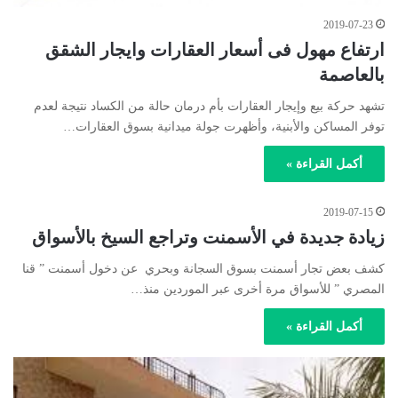
2019-07-23
ارتفاع مهول فى أسعار العقارات وايجار الشقق
بالعاصمة
تشهد حركة بيع وإيجار العقارات بأم درمان حالة من الكساد نتيجة لعدم
توفر المساكن والأبنية، وأظهرت جولة ميدانية بسوق العقارات…
أكمل القراءة »
2019-07-15
زيادة جديدة في الأسمنت وتراجع السيخ بالأسواق
كشف بعض تجار أسمنت بسوق السجانة وبحري عن دخول أسمنت ” قنا
المصري ” للأسواق مرة أخرى عبر الموردين منذ…
أكمل القراءة »