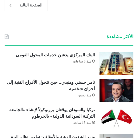
الصفحة التالية
الأكثر مشاهدة
البنك المركزي يدشن خدمات المحول القومي
منذ 6 ساعات
تامر حسني وهنيدي.. حين تتحول الأفراح الفنية إلى
أحزان شخصية
منذ يومين
تركيا والسودان يوقعان بروتوكولاً لإنشاء «الجامعة
التركية السودانية الدولية» بالخرطوم
منذ 15 ساعة
وزير الشؤون الدينية والأوقاف: تطوير نظام الحج