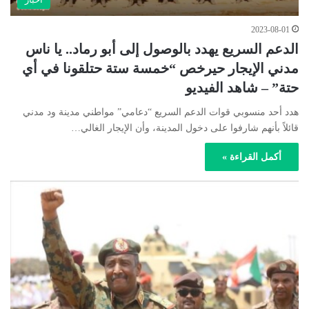
2023-08-01
الدعم السريع يهدد بالوصول إلى أبو رماد.. يا ناس
مدني الإيجار حيرخص “خمسة ستة حتلقونا في أي
حتة” – شاهد الفيديو
هدد أحد منسوبي قوات الدعم السريع “دعامي” مواطني مدينة ود مدني
قائلاً بأنهم شارفوا على دخول المدينة، وأن الإيجار الغالي…
أكمل القراءة »