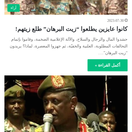
آراء
2023-07-30
كانوا عايزين يطلعوا “زيت البرهان” طلع زيتهم!
حشدوا المال والرجال والسلاح، والآلة الإعلامية الضخمة، وقاموا بإتمام
التحالفات المطلوبة، العلنية والخفيّة، ثم جهزوا المعصرة، لماذا؟ يريدون
“زيت البرهان”.…
أكمل القراءة »