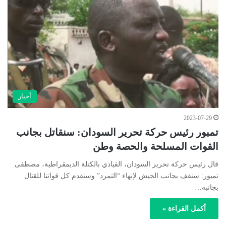
أخبار
2023-07-29
تمبور رئيس حركة تحرير السودان: سنقاتل بجانب
القوات المسلحة والحصة وطن
قال رئيس حركة تحرير السودان، القيادي بالكتلة الديمقراطية، مصطفى
تمبور: سنقف بجانب الجيش لإنهاء “التمرد” وسنقدم كل قواتنا للقتال
بجانبه…
أكمل القراءة »