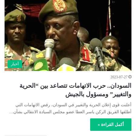
أخبار
2023-07-27
السودان.. حرب الاتهامات تتصاعد بين “الحرية
والتغيير” ومسؤول بالجيش
أعلنت قوى إعلان الحرية والتغيير في السودان، رفض الاتهامات التي
أطلقها الفريق الركن ياسر العطا عضو مجلس السيادة الانتقالي بشأن…
أكمل القراءة »