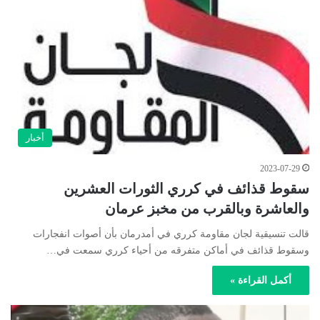
أخبار
2023-07-29
سقوط قذائف في كرري الثورات العشرين
والعاشرة وبالقرب من مخبز عرمان
قالت تنسيقية لجان مقاومة كرري في أمدرمان بأن أصوات انفجارات
وسقوط قذائف في أماكن متفرقه من أحياء كرري سمعت في…
أكمل القراءة »