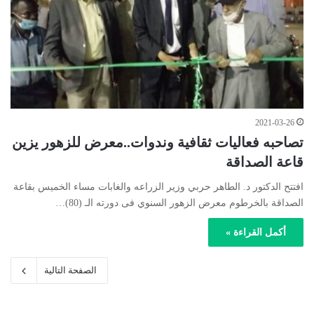
2021-03-26
تصاحبه فعاليات ثقافية وندوات..معرض للزهور يزين
قاعة الصداقة
افتتح الدكتور د. الطاهر حربي وزير الزراعه والغابات مساء الخميس بقاعة
الصداقة بالخرطوم معرض الزهور السنوي فى دورته الـ (80)…
أكمل القراءة »
الصفحة التالية