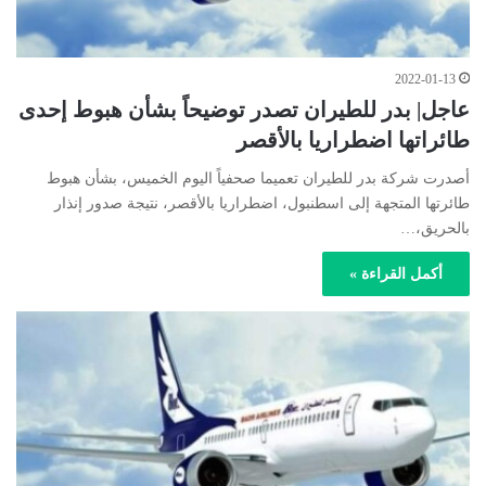
2022-01-13
عاجل| بدر للطيران تصدر توضيحاً بشأن هبوط إحدى
طائراتها اضطراريا بالأقصر
أصدرت شركة بدر للطيران تعميما صحفياً اليوم الخميس، بشأن هبوط
طائرتها المتجهة إلى اسطنبول، اضطراريا بالأقصر، نتيجة صدور إنذار
بالحريق،…
أكمل القراءة »