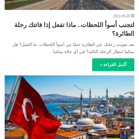
2022-05-05
لتجنب أسوأ اللحظات.. ماذا تفعل إذا فاتتك رحلة
الطائرة؟
يعد تفويت رحلتك عبر الطائرة حتمًا من أسوأ اللحظات. ما العمل؟ هل
يمكننا انتظار الرحلة التالية؟ في أي حالة يمكننا…
أكمل القراءة »