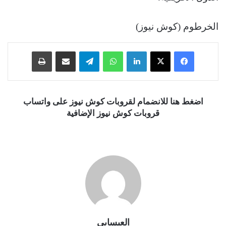
الخرطوم (كوش نيوز)
فيسبوك
‫X
لينكدإن
واتساب
تيلقرام
مشاركة عبر البريد
طباعة
اضغط هنا للانضمام لقروبات كوش نيوز على واتساب
قروبات كوش نيوز الإضافية
العيسابي