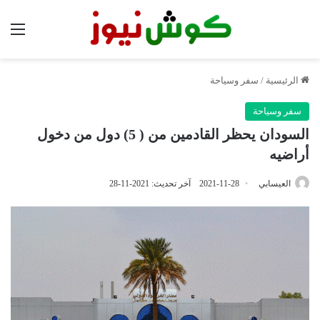
الق
الرئيسية
/
سفر وسياحة
سفر وسياحة
السودان يحظر القادمين من ( 5) دول من دخول
أراضيه
العيسابي
2021-11-28
آخر تحديث: 2021-11-28