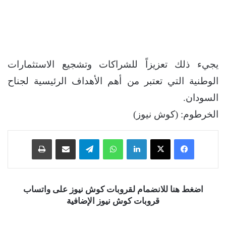
يجيء ذلك تعزيزاً للشراكات وتشجيع الاستثمارات
الوطنية التي تعتبر من أهم الأهداف الرئيسية لجناح
السودان.
الخرطوم: (كوش نيوز)
فيسبوك
‫X
لينكدإن
واتساب
تيلقرام
مشاركة عبر البريد
طباعة
اضغط هنا للانضمام لقروبات كوش نيوز على واتساب
قروبات كوش نيوز الإضافية