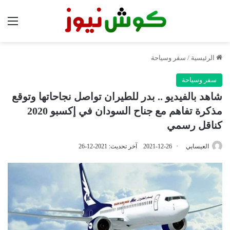
الق
الرئيسية
/
سفر وسياحة
سفر وسياحة
شاهد بالفيديو .. بدر للطيران تواصل نجاحاتها وتوقع
مذكرة تفاهم مع جناح السودان في إكسبو 2020
كناقل رسمي
العيسابي
2021-12-26
آخر تحديث: 2021-12-26