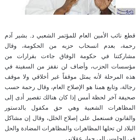
قطع نائب الأمين العام للمؤتمر الشعبي د. بشير آدم
رحمة، بعدم انسحاب حزبه من الحكومة، وقال
مشاركتنا في حكومة الوفاق جاءت بقرارات من
مؤسسات الحزب، وأضاف لن نقفز من السفينة في
هذه المرحلة لأنه يمثل موقفاً غير أخلاقي ولا موقف
رجالة، وتابع همنا هو الإصلاح العام، وقال رحمة حسب
صحيفة آخر لحظة أمس إذا كان هنالك تقصير أدى إلى
المظاهرات الشعبية وهي حق مكفول بالدستور
والقانون فسنعمل على إصلاح الخلل، وقال إن مشاكل
البلاد لن تحلها المظاهرات والمظاهرات المضادة والحل
في الجلوس إلى حوار عقلاني.