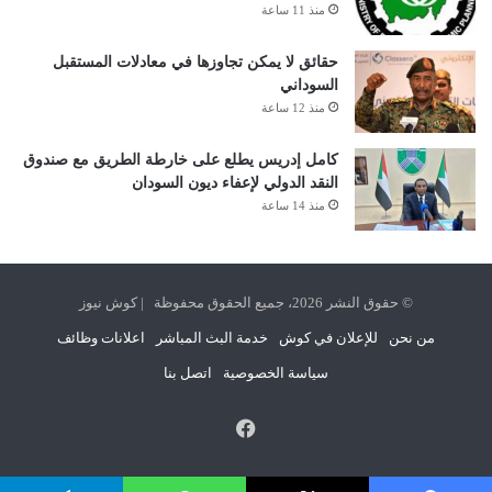
منذ 11 ساعة
حقائق لا يمكن تجاوزها في معادلات المستقبل
السوداني
منذ 12 ساعة
كامل إدريس يطلع على خارطة الطريق مع صندوق
النقد الدولي لإعفاء ديون السودان
منذ 14 ساعة
© حقوق النشر 2026، جميع الحقوق محفوظة | كوش نيوز
من نحن
للإعلان في كوش
خدمة البث المباشر
اعلانات وظائف
سياسة الخصوصية
اتصل بنا
فيسبوك