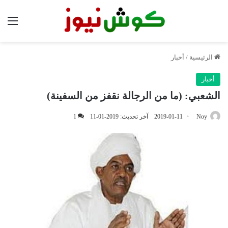
الق
الرئيسية
/
أخبار
أخبار
الشعبي: (ما من الرجالة نقفز من السفينة)
Noy
2019-01-11
آخر تحديث: 2019-01-11
1