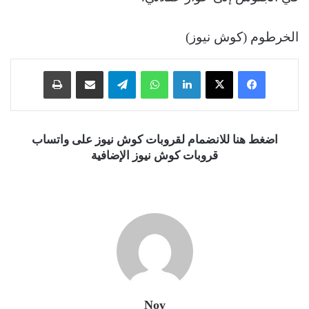
الخرطوم (كوش نيوز)
فيسبوك
‫X
لينكدإن
واتساب
تيلقرام
مشاركة عبر البريد
طباعة
اضغط هنا للانضمام لقروبات كوش نيوز على واتساب
قروبات كوش نيوز الإضافية
Noy