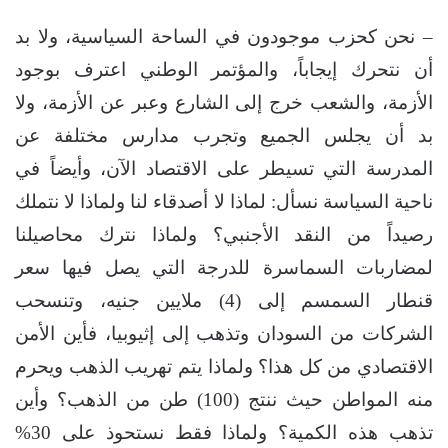
– نحن كحزب موجودون في الساحة السياسية، ولا بد
أن نتحرك إيجاباً، والمؤتمر الوطني اعترف بوجود
الأزمة، والشعب خرج إلى الشارع وعبر عن الأزمة، ولا
بد أن يجلس الجميع وتجرب مدارس مختلفة عن
المدرسة التي تسيطر على الاقتصاد الآن، وأيضاً في
ناحية السياسة نسأل: لماذا لا أصدقاء لنا ولماذا لا نتملك
رصيداً من النقد الأجنبي؟ ولماذا نترك محاصيلنا
لمضاربات السماسرة للدرجة التي يصل فيها سعر
قنطار السمسم إلى (4) ملايين جنيه، وتنسحب
الشركات من السودان وتذهب إلى إثيوبيا، فأين الأمن
الاقتصادي من كل هذا؟ ولماذا يتم تهريب الذهب ويحرم
منه المواطن حيث ننتج (100) طن من الذهب؟ وأين
تذهب هذه الكمية؟ ولماذا فقط نستحوذ على 30%