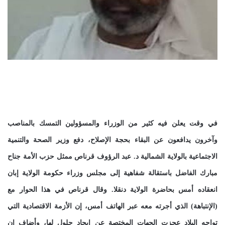
في وقت يعلن فيه كثير من الوزراء والمسؤولين التمسك بالمناصب
وآخرون يدافعون عن البقاء بحجة الإصلاح، دفع وزير الصحة والتنمية
الاجتماعية بالولاية الشمالية د. عبد الرؤوف قرناص ممثل حزب الأمة جناح
مبارك الفاضل باستقالة شفاهية إلى مجلس وزراء حكومة الولاية إبان
انعقاده أمس بحاضرة الولاية دنقلا. وقال قرناص في هذا الحوار مع
(الإنتباهة) الذي أجرته معه عبر الهاتف أمس، إن الأزمة الاقتصادية التي
تواجه البلاد عجزت الجهات المختصة عن إيجاد حلول لها، وأضاف إن