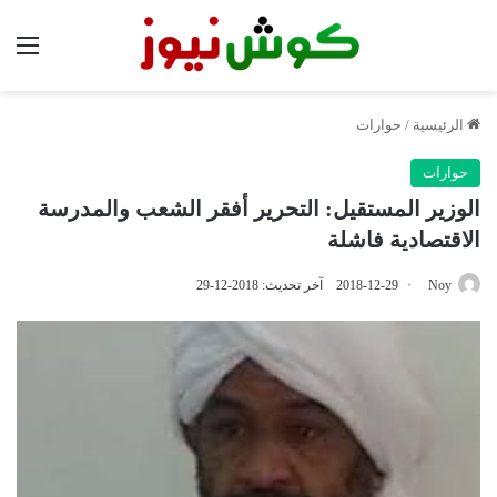
الق
الرئيسية
/
حوارات
حوارات
الوزير المستقيل: التحرير أفقر الشعب والمدرسة
الاقتصادية فاشلة
Noy
2018-12-29
آخر تحديث: 2018-12-29