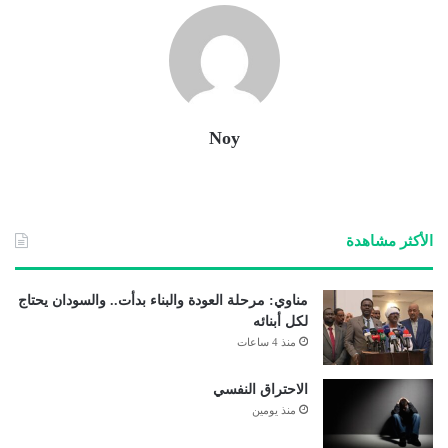
Noy
الأكثر مشاهدة
مناوي: مرحلة العودة والبناء بدأت.. والسودان يحتاج
لكل أبنائه
منذ 4 ساعات
الاحتراق النفسي
منذ يومين