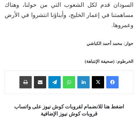
السودان قدم لكل الشعوب التي من حولنا، وهناك
مساهمتنا في إعمار الخليج، وأبناؤنا انتشروا في الأرض
وعمروها.
حوار: محمد أحمد الكباشي
الخرطوم: (صحيفة الإنتباهة)
فيسبوك
‫X
لينكدإن
واتساب
تيلقرام
مشاركة عبر البريد
طباعة
اضغط هنا للانضمام لقروبات كوش نيوز على واتساب
قروبات كوش نيوز الإضافية