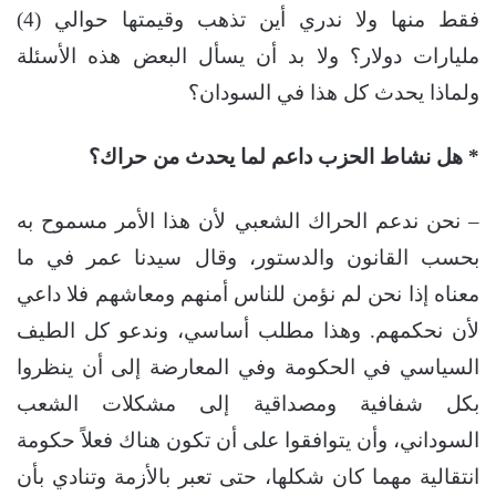
فقط منها ولا ندري أين تذهب وقيمتها حوالي (4)
مليارات دولار؟ ولا بد أن يسأل البعض هذه الأسئلة
ولماذا يحدث كل هذا في السودان؟
* هل نشاط الحزب داعم لما يحدث من حراك؟
– نحن ندعم الحراك الشعبي لأن هذا الأمر مسموح به
بحسب القانون والدستور، وقال سيدنا عمر في ما
معناه إذا نحن لم نؤمن للناس أمنهم ومعاشهم فلا داعي
لأن نحكمهم. وهذا مطلب أساسي، وندعو كل الطيف
السياسي في الحكومة وفي المعارضة إلى أن ينظروا
بكل شفافية ومصداقية إلى مشكلات الشعب
السوداني، وأن يتوافقوا على أن تكون هناك فعلاً حكومة
انتقالية مهما كان شكلها، حتى تعبر بالأزمة وتنادي بأن