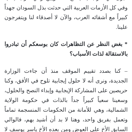
وفي كل الأزمات العربية التي حدثت بذل السودان جهداً
كبيراً مع أشقائه العرب، والآن لا أصدقاء لنا ويتفرجون
علينا.
* بغض النظر عن التظاهرات كان بوسعكم أن تبادروا
بالاستقالة لذات الأسباب؟
– كنا بصدد تقييم الموقف منذ أن جاءت الوزارة
الجديدة، ونرى أنه لا حلول إيجابية تلوح في الأفق، وكنا
حريصين على المشاركة الإيجابية وإبداء النصح والحلول،
وسعينا سعياً كبيراً جداً بالذات في حكومة الولاية
الشمالية، وهي للأمانة من الحكومات المنسجمة تماماً
وتعمل بفريق واحد، وهنا لا بد أن أشيد بهم، فالوالي
السابق الأخ علي العوض ومن بعده الأخ ياسر يوسف لا