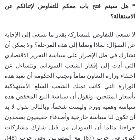
* هل سيتم فتح باب معكم للتفاوض لإثنائكم عن
الاستقالة؟
لا نسعى للتفاوض للمشاركة بقدر ما نسعى إلى الإجابة
عن السؤال: لماذا وصلنا إلى هذه المرحلة؟ ولا يمكن أن
نشارك في ظل الإصرار على سياسة التحرير الاقتصادي
التي أدت إلى إفقار الشعب السوداني ونتساءل عن
اختفاء وزارة التعاون تماماً وتجنب الحكومة أن تعيد هذه
الوزارة التي كانت تملك الشعب السلع الاستهلاكية
بأسعار المنتجين، ونقول أن سياسة البيع المخفض هذه
سياسة وهمية وورم وليست شحماً، وبالتالي نقول لا بد
أن تكون لنا سياسة خارجية وأصدقاء حقيقيون يضمدون
جراحنا مثلما أن السودان من قبل شارك مشاركات
كبرى في حرب (67) مع المصريين وفي حرب (48)،