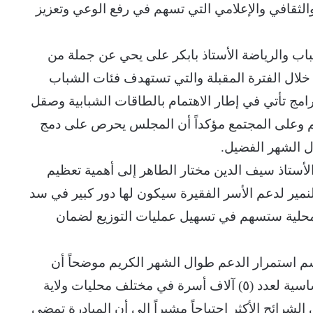
لثقافي والإعلامي التي تسهم في رفع الوعي وتعزيز
باب والرياضة الأستاذ بابكر على يحي عن جملة من
 خلال الفترة المقبلة والتي تستهدف فئات الشباب
رامج تأتي في إطار الاهتمام بالطاقات الشبابية وصقل
يهم وعلى المجتمع مؤكداً أن المجلس يحرص على دمج
ل الشهر الفضيل.
الأستاذ سيف الدين مختار الطاهر إلى أهمية تعظيم
نمير لدعم الأسر الفقيرة سيكون لها دور كبير في سد
المحلية ستسهم في تسهيل عمليات التوزيع لضمان
اسم استمرار الدعم طوال الشهر الكريم موضحاً أن
المبادرة هذا العام تستهدف توزيع مواد غذائية أساسية لعدد (٥) آلاف أسرة في مختلف محليات ولاية
شرائح الأكثر احتياجاً مشيراً إلى أن المبادرة تمضي