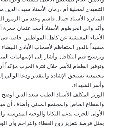
التنفيذي لمحلية أم درمان الأستاذ سيف الدين م
المبادرة الأستاذ جمال قاسم وعدد من الرموز الري
وأكد والي الخرطوم الأستاذ أحمد عثمان حمزة أ
الأعباء المعيشية عن كاهل المواطنين خاصة في ظل
مشيداً بالدور المتعاظم لأصحاب الأيادي البيضاء
وترسيخ قيم التكافل. وأشار إلى الإسهامات المت
وتوفير الطعام للأسر خلال فترة الحرب مؤكداً أن
مجتمعية تستحق الإشادة والتقدير ودعا الوالي إل
وأسر الشهداء.
الوزير المكلف الأستاذ الطيب سعد الدين أوضح 
والقطاع الخاص والمجتمع المدني وأضاف أن مباد
الأولى للحرب بدعم التكايا والوجبة المدرسية و
يمثل فرصة لتعزيز روح العطاء والتراحم وأن ال