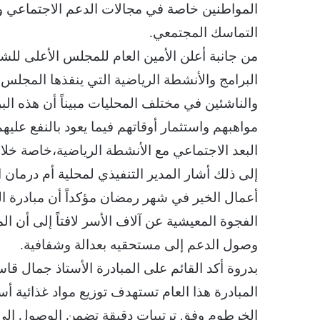
المواطنين خاصة في مجالات الدعم الاجتماعي وا
التماسك المجتمعي.
من جانبة أعلن الأمين العام للمجلس الأعلى للش
البرامج والأنشطة الرياضية التي ينفذها المجلس
والناشئين في مختلف المحليات مبيناً أن هذه الب
مواهبهم واستثمار أوقاتهم فيما يعود بالنفع عل
البعد الاجتماعي مع الأنشطة الرياضية،خاصة خلا
إلى ذلك أشار المدير التنفيذي لمحلية أم درمان 
أعمال الخير في شهر رمضان مؤكداً أن مبادرة ال
الفجوة المعيشية عن آلاف الأسر لافتاً إلى أن 
وصول الدعم إلى مستحقيه بعدالة وشفافية.
بدروة أكد القائم على المبادرة الأستاذ جمال ق
الخرطوم وفق ترتيبات دقيقة تضمن الوصول إلى ال