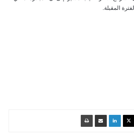
فترة المقبلة.
‫X
لينكدإن
مشاركة عبر البريد
طباعة