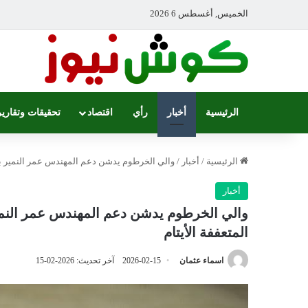
الخميس, أغسطس 6 2026
الرئيسية
أخبار
رأي
اقتصاد
تحقيقات وتقارير
الرئيسية
/
أخبار
/
والي الخرطوم يدشن دعم المهندس عمر النمير بتوفير عدد (5) ألف سلة رمضانية توزع للأ
أخبار
المتعففة الأيتام
اسماء عثمان
2026-02-15
آخر تحديث: 2026-02-15