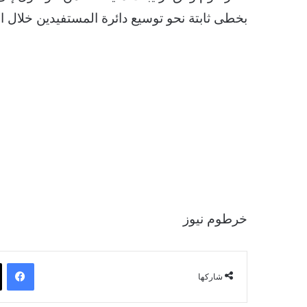
بخطى ثابتة نحو توسيع دائرة المستفيدين خلال ال
خرطوم نيوز
فيسبوك
شاركها