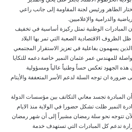
ختار الطاهر ورئيس لجنة المقاومة إلى جانب راعي
اضية والدرامية والإعلاميين.
ن المبادرات الوطنية تمثل ركيزة أساسية في تخفيف
 الظروف الاقتصادية الصعبة التي تمر بها البلاد
 الذين يسهمون بفاعلية في تعزيز الاستقرار المجتمعي
واصلة للمهندس عمر عثمان النمير خاصة دعمه للتكايا
 هذه الجهود تعكس حساً وطنياً عالياً ومسؤولية
ى ضرورة ان توجه السلة لدعم الأسر المتعففة والأيتام
أن المبادرة تجسد معاني التكاتف بين مؤسسات الدولة
رة النمير ظلت تشكل حضورا في الولاية منذ الايام
الآن تتوجه نحو سلة رمضان مشيراً إلى أن شهر رمضان
وزارة تدعم كل المبادرات التي تستهدف خدمة