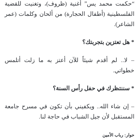
“حكمت محمد يس” أغنية (ظروف)، وتغنيت للقضية
الفلسطينية (أطفال الحجارة) من ألحان وكلمات (عمر
الشاعر).
* هل تعتزين بتجربتك؟
– لا.. لم أقدم شيئاً للآن أعتز به ما زلت أتلمس
خطواتي.
* سننتظرك في حفل رأس السنة؟
– إن شاء الله.. ويكفيني بأن تكون في مسرح جامعة
المستقبل لأن جيل الشباب في حاجة لنا.
حوار: رباب الأمين