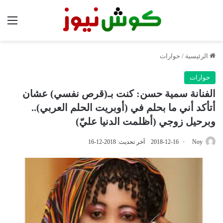
الق
الرئيسية
/
حوارات
حوارات
الفنانة سمية حسن: كنت بـ(قرص نفسي) عشان
أتأكد أني ما بحلم في (أوبريت الحلم العربي)..
وبرحيل زوجي (أظلمت الدنيا عليّ)
Noy
2018-12-16
آخر تحديث: 2018-12-16