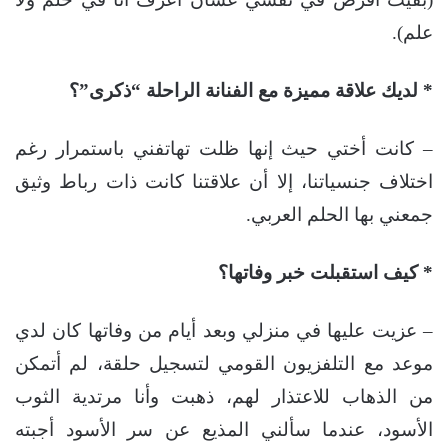
علم).
* لديك علاقة مميزة مع الفنانة الراحلة “ذكرى”؟
– كانت أختي حيث إنها ظلت تهاتفني باستمرار رغم
اختلاف جنسياتنا، إلا أن علاقتنا كانت ذات رباط وثيق
جمعني بها الحلم العربي.
* كيف استقبلت خبر وفاتها؟
– عزيت عليها في منزلي وبعد أيام من وفاتها كان لدي
موعد مع التلفزيون القومي لتسجيل حلقة، لم أتمكن
من الذهاب للاعتذار لهم، ذهبت وأنا مرتدية الثوب
الأسود، عندما سألني المذيع عن سر الأسود أجبته