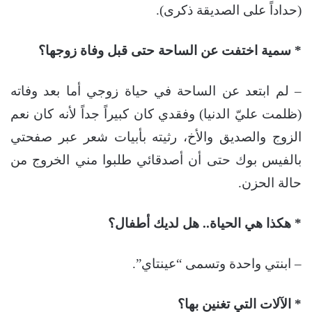
(حداداً على الصديقة ذكرى).
* سمية اختفت عن الساحة حتى قبل وفاة زوجها؟
– لم ابتعد عن الساحة في حياة زوجي أما بعد وفاته
(ظلمت عليّ الدنيا) وفقدي كان كبيراً جداً لأنه كان نعم
الزوج والصديق والأخ، رثيته بأبيات شعر عبر صفحتي
بالفيس بوك حتى أن أصدقائي طلبوا مني الخروج من
حالة الحزن.
* هكذا هي الحياة.. هل لديك أطفال؟
– ابنتي واحدة وتسمى “عينتاي”.
* الآلات التي تغنين بها؟