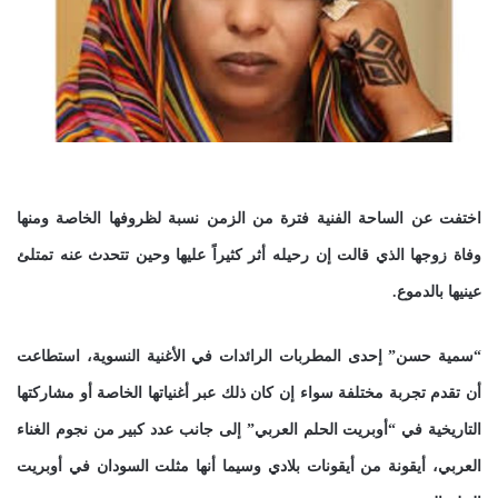
اختفت عن الساحة الفنية فترة من الزمن نسبة لظروفها الخاصة ومنها
وفاة زوجها الذي قالت إن رحيله أثر كثيراً عليها وحين تتحدث عنه تمتلئ
عينيها بالدموع.
“سمية حسن” إحدى المطربات الرائدات في الأغنية النسوية، استطاعت
أن تقدم تجربة مختلفة سواء إن كان ذلك عبر أغنياتها الخاصة أو مشاركتها
التاريخية في “أوبريت الحلم العربي” إلى جانب عدد كبير من نجوم الغناء
العربي، أيقونة من أيقونات بلادي وسيما أنها مثلت السودان في أوبريت