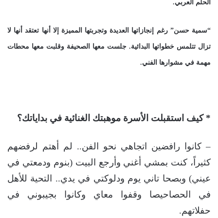
الحلم العربي.
“سمية حسن” رغم إنجازاتها العديدة وتجربتها المميزة إلا أنها تعتقد أنها لا
تزال تتلمس خطواتها البدائية. جلست معها الصحيفة وقلبت معها محطات
مهمة في مشوارها الفني.
* كيف استقبلت الأسرة موهبتك الغنائية في بداياتك؟
– كانوا رافضين اتجاهي نحو الفن.. لم أهتم لرفضهم
كثيراً، كنت بمشي أغني وأرجع البيت (بنوم ودمعتي في
عيني) وبصحا تاني يوم ودلوكتي في يدي.. التحية للأهل
في الحصاحيصا وقفوا معاي وكانوا بجيبوني في
حفلاتهم.