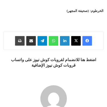
الخرطوم: (صحيفة المجهر)
فيسبوك
‫X
لينكدإن
واتساب
تيلقرام
مشاركة عبر البريد
طباعة
اضغط هنا للانضمام لقروبات كوش نيوز على واتساب
قروبات كوش نيوز الإضافية