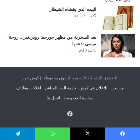
البيت الذي يخشاه الشيطان
منذ 21 ساعة
بعد السخرية من مظهر جورجينا رودريغيز .. زوجة
ميسي تدعمها
منذ 3 أيام
© حقوق النشر 2026، جميع الحقوق محفوظة | كوش نيوز
من نحن
للإعلان في كوش
خدمة البث المباشر
اعلانات وظائف
سياسة الخصوصية
اتصل بنا
فيسبوك
فيسبوك
‫X
واتساب
تيلقرام