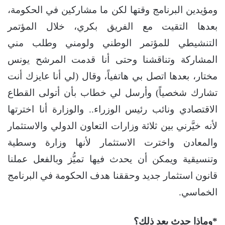
ومؤيدين البرنامج وقتها لكن ما مشاركين في الحكومة،
بعدها التقيت مع الفريق بكري، خلال المؤتمر
التنشيطي للمؤتمر الوطني ولومني وطلب مني
المشاركة وتناقشنا وحتى أنا قدمت المرشح يونس
مختار، بعدها اتصل بي هاتفياً، وقال (لي أنا عايزك أنت
تشارك شخصياً) وأرسل لي خطاب بأن أتولى القطاع
الاقتصادي ونائب رئيس الوزراء.. والوزارة أنا اخترتها
لأنه خيَّرني بين ثلاثة وزارات التعاون الدولي والاستثمار
والمعادن واخترت الاستثمار لأنها وزارة وسطية
وتنسيقية ويمكن أن يحدث فيها تميُّز وبالفعل عملنا
قانون استثمار جديد وحققنا هدف الحكومة في البرنامج
الخماسي.
*وماذا حدث بعد ذلك؟