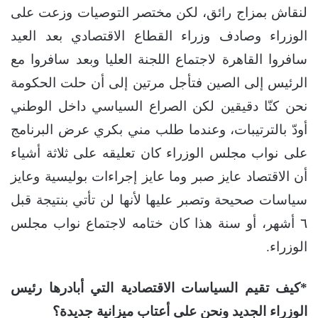
لنقاش بمزاج رائق، لكن مختصر التوصيات وزعت على
الوزراء وصادف وزراء القطاع الاقتصادي بعد العيد
سافروا القاهرة لاجتماع اللجنة العليا وبعد سافروا مع
الرئيس إلى الصين فتأجل مرتين إلى أن حلت الحكومة
نحن كنّا دقيقين لكن الصراع السياسي داخل الوطني
أودّ بالترتيبات، وعندما طلب مني بكري عرض البرنامج
على نواب مجلس الوزراء كان تعليقه على ثلاثة أشياء
أن الاقتصاد عايز صبر وما عايز إجراءات بوليسية وعايز
سياسات صحيحة وتصبر عليها لأنها لن تأتي بنتيجة قبل
٦ أشهر، أو سنة هذا كان ختامه لاجتماع نواب مجلس
الوزراء.
*كيف تقيم السياسات الاقتصادية التي أبادرها رئيس
الوزراء الجديد ونحن على أعتاب ميزانية جديدة؟