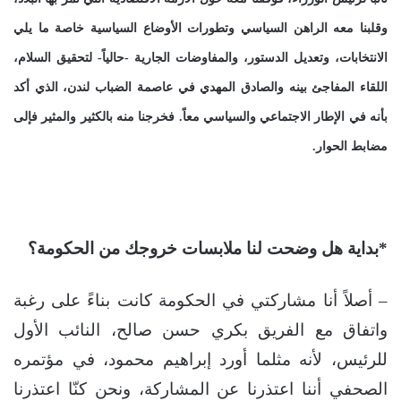
وقلبنا معه الراهن السياسي وتطورات الأوضاع السياسية خاصة ما يلي
الانتخابات، وتعديل الدستور، والمفاوضات الجارية -حالياً- لتحقيق السلام،
اللقاء المفاجئ بينه والصادق المهدي في عاصمة الضباب لندن، الذي أكد
بأنه في الإطار الاجتماعي والسياسي معاً. فخرجنا منه بالكثير والمثير فإلى
مضابط الحوار.
*بداية هل وضحت لنا ملابسات خروجك من الحكومة؟
– أصلاً أنا مشاركتي في الحكومة كانت بناءً على رغبة
واتفاق مع الفريق بكري حسن صالح، النائب الأول
للرئيس، لأنه مثلما أورد إبراهيم محمود، في مؤتمره
الصحفي أننا اعتذرنا عن المشاركة، ونحن كنّا اعتذرنا