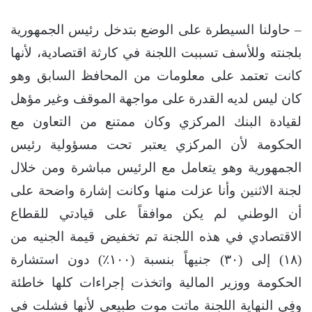
– حاولنا السيطرة على الوضع بتدخل رئيس الجمهورية
بلجنته وللأسف تسببت اللجنة في كارثة اقتصادية، لأنها
كانت تعتمد على معلومات من المحافظ السابق وهو
كان ليس لديه القدرة على مواجهة الموقف وغير مؤهل
لقيادة البنك المركزي وكان ممتنع من التعاون مع
الحكومة لأن المركزي يعتبر تحت مسؤولية رئيس
الجمهورية وهو يتعامل مع الرئيس مباشرة ومن خلال
لجنة الاثنين وأنا عزلت منها وكانت إشارة واضحة على
أن الوطني لم يكن موافقاً على قيادتي للقطاع
الاقتصادي في هذه اللجنة تم تخفيض قيمة الجنيه من
(١٨) إلى (٣٠) جنيهاً بنسبة (١٠٠٪؜) دون استشارة
الحكومة ووزير المالية واتخذت إجراءات كلها خاطئة
وفِي النهاية اللجنة ماتت موت طبيعي لأنها فشلت في