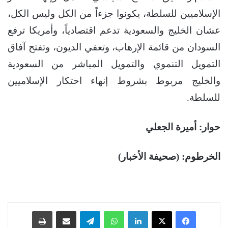
الإسلاميين للسلطة، يكونوا جزءاً من الكل وليس الكل،
عشان الخليج والسعودية تدعم اقتصادياً، وأمريكا ترفع
السودان من قائمة الإرهاب، وتعفي الديون، وتفتح آفاق
التمويل التنموي والتمويل المباشر من السعودية
والخليج مربوط بشروط إنهاء احتكار الإسلاميين
للسلطة.
حوار: أميرة الجعلي
الخرطوم: (صحيفة الأخبار)
فيسبوك
‫X
لينكدإن
واتساب
تيلقرام
مشاركة عبر البريد
طباعة