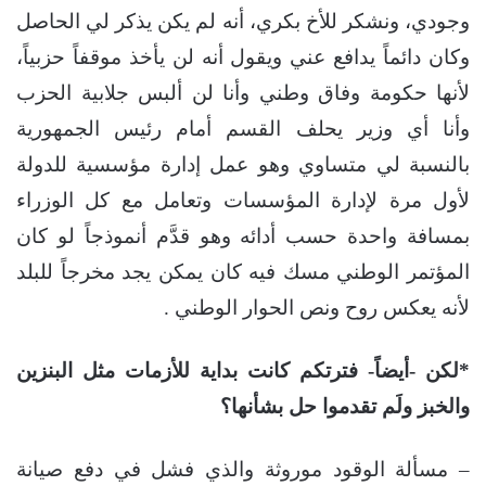
وجودي، ونشكر للأخ بكري، أنه لم يكن يذكر لي الحاصل
وكان دائماً يدافع عني ويقول أنه لن يأخذ موقفاً حزبياً،
لأنها حكومة وفاق وطني وأنا لن ألبس جلابية الحزب
وأنا أي وزير يحلف القسم أمام رئيس الجمهورية
بالنسبة لي متساوي وهو عمل إدارة مؤسسية للدولة
لأول مرة لإدارة المؤسسات وتعامل مع كل الوزراء
بمسافة واحدة حسب أدائه وهو قدَّم أنموذجاً لو كان
المؤتمر الوطني مسك فيه كان يمكن يجد مخرجاً للبلد
لأنه يعكس روح ونص الحوار الوطني .
*لكن -أيضاً- فترتكم كانت بداية للأزمات مثل البنزين
والخبز ولَم تقدموا حل بشأنها؟
– مسألة الوقود موروثة والذي فشل في دفع صيانة