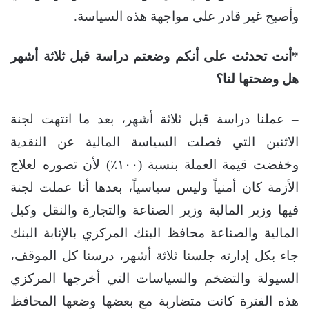
وأصبح غير قادر على مواجهة هذه السياسة.
*أنت تحدثت على أنكم وضعتم دراسة قبل ثلاثة أشهر
هل وضحتها لنا؟
– عملنا دراسة قبل ثلاثة أشهر، بعد ما انتهت لجنة
الاثنين التي فصلت السياسة المالية عن النقدية
وخفضت قيمة العملة بنسبة (١٠٠٪؜) لأن تصوره لعلاج
الأزمة كان أمنياً وليس سياسياً، بعدها أنا عملت لجنة
فيها وزير المالية وزير الصناعة والتجارة والنقل وكيل
المالية والصناعة محافظ البنك المركزي بالإنابة البنك
جاء بكل إدارته جلسنا ثلاثة أشهر، درسنا كل الموقف،
السيولة والتضخم والسياسات التي أخرجها المركزي
هذه الفترة كانت متضاربة مع بعضها وضعها المحافظ