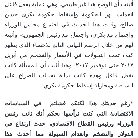
أثبتت أن الوضع هذا غير طبيعي، وهي عملية بفعل فاعل
اتعملت لهز الحكومة وإسقاط حكومة بكري حسن
صالح، وقلت هذا الحديث في اجتماع مجلس الوزراء
واجتماع مع بكري، واجتماع مع رئيس الجمهورية، وأثبته
لهم من خلال الرسم البياني التابع للإحصاء الذي يظهر
كيف تمت التحولات في الأسعار والتضخم من أبريل
٢٠١٧ حتى نوفمبر ٢٠١٧، وهذا أثبت أن المسألة كانت
بفعل فاعل وهذه كانت بداية تجليات الصراع على
السلطة ومحاولة إسقاط حكومة بكري.
*رغم حديثك هذا لكنكم فشلتم في السياسات
الاقتصادية التي كنت ترأسها بحكم أنك نائب رئيس
الوزراء ورئيس القطاع الاقتصادي، حدث ارتفاع في
الدولار والتضخم وانعدام السيولة مما أحدث هذا