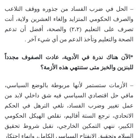
– الحل في ضرب الفساد من جذوره ووقف التلاعب
والصرف الحكومي المتزايد وإلغاء العشرين ولاية، أنت
تصرف على التعليم (٢،٢) والصحة، أفضل أن تدعم
الصحة والتعليم وتأخذ الدعم من أي شيء آخر .
*الآن هناك ندرة في الأدوية، عادت الصفوف مجدداً
للبنزين والخبز متى ستنتهي هذه الأزمة؟
– الأزمات ستستمر لأنها مربوطة بالوضع السياسي،
مافي حل اقتصادي السياسي فيه شق داخلي لابد من
عمل تغيير وضرب الفساد، نلغي الترهل في الحكم
الاتحادي، نرجع الستة أقاليم، نقلص الهيكل الحكومي
الكبير، ننهي التمكين الخارجي، نقبل شروط تحقيق
السلام وتحقيق الانفتاح السياسي الكامل، وإنهاء احتكار