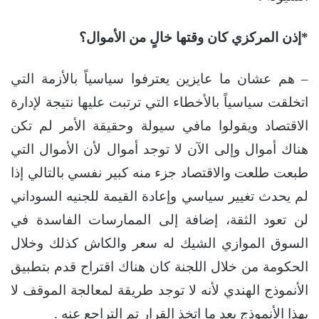
*إذن المركزي كان وقتها خالٍ من الأموال؟
– هم عشان ما عايزين يعترفوا سياسياً بالأزمة التي
اتخلقت سياسياً بالأخطاء التي ترتبت عليها نتيجة لإدارة
الاقتصاد ويقولوا مافي سيولة وحقيقة الأمر لم تكن
هناك أموال وإلى الآن لا توجد أموال لأن الأموال التي
طبعت طلعت والاقتصاد جزء منه كبير نفسي بالتالي إذا
لم يحدث تغيير سياسي وإعادة القيمة للجنيه السوداني
لن تعود الثقة، إضافة إلى الممارسات الفاسدة في
السوق الموازي الشيك له سعر والكاش كذلك وخلال
الحكومة من خلال اللجنة كان هناك اقتراح قدم بتطبيق
الأنموذج الهندي لأنه لا توجد طريقة لمعالجة الموقف لا
بهذا الأنموذج بعد ما اتخذ القرار تم التراجع عنه .