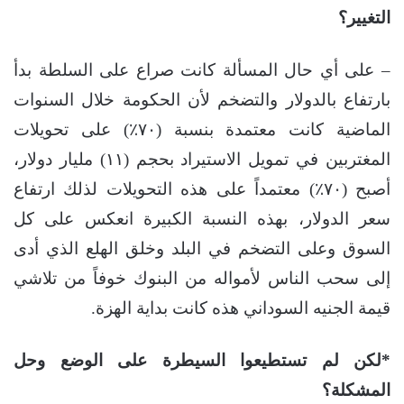
التغيير؟
– على أي حال المسألة كانت صراع على السلطة بدأ
بارتفاع بالدولار والتضخم لأن الحكومة خلال السنوات
الماضية كانت معتمدة بنسبة (٧٠٪؜) على تحويلات
المغتربين في تمويل الاستيراد بحجم (١١) مليار دولار،
أصبح (٧٠٪؜) معتمداً على هذه التحويلات لذلك ارتفاع
سعر الدولار، بهذه النسبة الكبيرة انعكس على كل
السوق وعلى التضخم في البلد وخلق الهلع الذي أدى
إلى سحب الناس لأمواله من البنوك خوفاً من تلاشي
قيمة الجنيه السوداني هذه كانت بداية الهزة.
*لكن لم تستطيعوا السيطرة على الوضع وحل
المشكلة؟