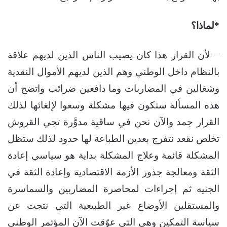
*لماذا؟
– لأن القرار هذا كان يصيب الناس الذين لديهم علاقة
بالنظام داخل الوطني وهم الذين لديهم الأموال النقدية
وشغالين في المضاربات وما دافعين ضرائب واتضح أن
هذه المسألة ستكون فيها مشكلة وسعوا لإلغائها لذلك
القرار جمد والآن نحن في ساقية مدوَّرة تجي القروش
تخلص نقعد نتفرج بعدين الطباعة لها حدود لذلك ستظل
المشكلة قائمة وعلاج المشكلة بداية هو سياسي إعادة
الثقة ومعالجة جذور الأزمة الاقتصادية وإعادة الثقة في
الجنيه ثم إجراءات لمحاصرة المضاربين والسماسرة
والمستقلين الأوضاع غير الطبيعية التي نتجت عن
سياسة التمكين وهي التي عوّقت الآن المؤتمر الوطني