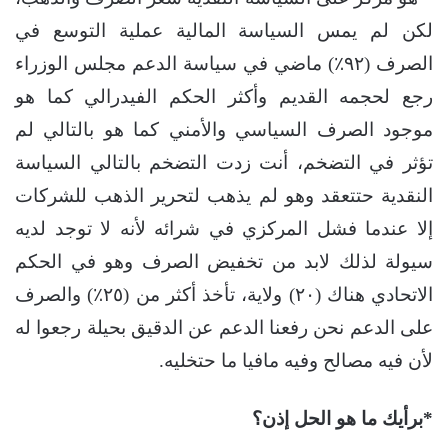
لكن لم يمس السياسة المالية عملية التوسع في
الصرف (٩٢٪؜) ماضي في سياسة الدعم مجلس الوزراء
رجع لحجمه القديم وأكثر الحكم الفيدرالي كما هو
موجود الصرف السياسي والأمني كما هو بالتالي لم
تؤثر في التضخم، أنت زدت التضخم بالتالي السياسة
النقدية حتتعقد وهو لم يذهب لتحرير الذهب للشركات
إلا عندما فشل المركزي في شرائه لأنه لا توجد لديه
سيولة لذلك لابد من تخفيض الصرف وهو في الحكم
الاتحادي هناك (٢٠) ولاية، تأخذ أكثر من (٢٥٪؜) والصرف
على الدعم نحن رفعنا الدعم عن الدقيق بحيلة رجعوا له
لأن فيه مصالح وفيه مافيا ما حتخليه.
*برأيك ما هو الحل إذن؟