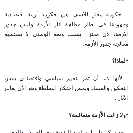
– حكومة معتز للأسف هي حكومة أزمة اقتصادية
وجهودها في إطار معالجة آثار الأزمة وليس جذور
الأزمة، لأن معتز بسبب وضع الوطني لا يستطيع
معالجة جذور الأزمة.
*لماذا؟
– لأنها لابد أن تمر بتغيير سياسي واقتصادي يمس
التمكين والفساد ويمس احتكار السلطة وهو الآن يعالج
الآثار .
*ولا زالت الأزمة متفاقمة؟
– هو مركز على السياسة النقدية سعر الصرف والذهب،