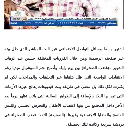
اشتهر وسط وسائل التواصل الاجتماعي عبر البث المباشر الذي ظل يبثه
عبر صفحته الرسمية ومن خلال القروبات المختلفة حسين عبد الوهاب
الشهير بـ(غضب الصحراء) بين يوم وليلة وأصبح نجم السوشيال ميديا رغم
الانتقادات الواسعة التي ظل يتلقاها عبر التعليقات والمداخلات لكن لم
يكترث لكل ذلك بل مضى في طريقه يبث فيديوهات يعالج عبرها الأزمات
التي تمر بها البلاد بالإضافة إلى الظواهر السالبة التي باتت تظهر يوماً بعد
الآخر داخل المجتمع من بينها اغتصاب الأطفال والتحرش الجنسي واللبس
الفاضح والقضايا الاجتماعية وغيرها. (الصحيفة) التقت غضب الصحراء في
دردشة سريعة وكانت تلك الحصيلة.