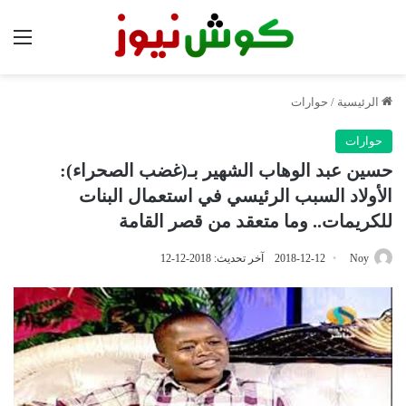
الق
الرئيسية
/
حوارات
حوارات
حسين عبد الوهاب الشهير بـ(غضب الصحراء):
الأولاد السبب الرئيسي في استعمال البنات
للكريمات.. وما متعقد من قصر القامة
Noy
2018-12-12
آخر تحديث: 2018-12-12