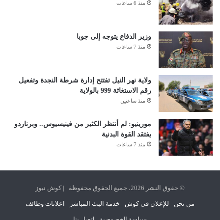
منذ 6 ساعات
وزير الدفاع يتوجه إلى جوبا
منذ 7 ساعات
ولاية نهر النيل تفتتح إدارة شرطة النجدة وتفعيل
رقم الاستغاثة 999 بالولاية
منذ ساعتين
مورينيو: لم أنتظر الكثير من فينيسيوس.. وبرناردو
يفتقد القوة البدنية
منذ 7 ساعات
© حقوق النشر 2026، جميع الحقوق محفوظة | كوش نيوز
من نحن
للإعلان في كوش
خدمة البث المباشر
اعلانات وظائف
سياسة الخصوصية
اتصل بنا