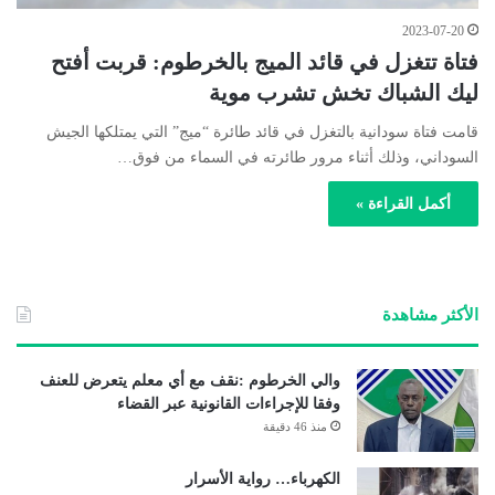
2023-07-20
فتاة تتغزل في قائد الميج بالخرطوم: قربت أفتح
ليك الشباك تخش تشرب موية
قامت فتاة سودانية بالتغزل في قائد طائرة “ميج” التي يمتلكها الجيش
السوداني، وذلك أثناء مرور طائرته في السماء من فوق…
أكمل القراءة »
الأكثر مشاهدة
والي الخرطوم :نقف مع أي معلم يتعرض للعنف
وفقا للإجراءات القانونية عبر القضاء
منذ 46 دقيقة
الكهرباء… رواية الأسرار