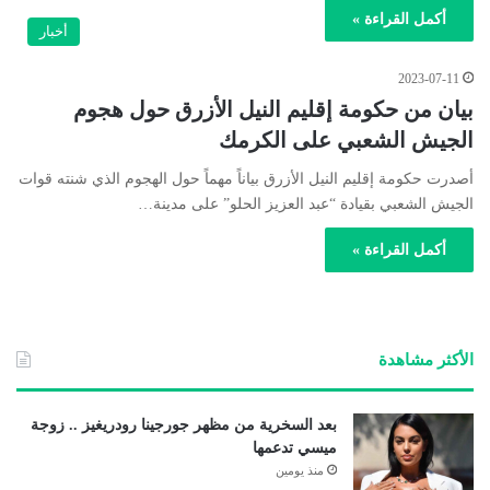
أكمل القراءة »
أخبار
2023-07-11
بيان من حكومة إقليم النيل الأزرق حول هجوم
الجيش الشعبي على الكرمك
أصدرت حكومة إقليم النيل الأزرق بياناً مهماً حول الهجوم الذي شنته قوات
الجيش الشعبي بقيادة “عبد العزيز الحلو” على مدينة…
أكمل القراءة »
الأكثر مشاهدة
بعد السخرية من مظهر جورجينا رودريغيز .. زوجة
ميسي تدعمها
منذ يومين