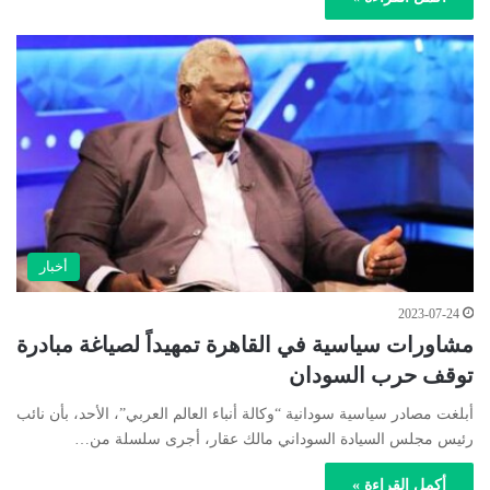
أخبار
2023-07-24
مشاورات سياسية في القاهرة تمهيداً لصياغة مبادرة
توقف حرب السودان
أبلغت مصادر سياسية سودانية “وكالة أنباء العالم العربي”، الأحد، بأن نائب
رئيس مجلس السيادة السوداني مالك عقار، أجرى سلسلة من…
أكمل القراءة »