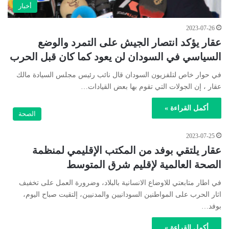
أخبار
2023-07-26
عقار يؤكد انتصار الجيش على التمرد والوضع
السياسي في السودان لن يعود كما كان قبل الحرب
في حوار خاص لتلفزيون السودان قال نائب رئيس مجلس السيادة مالك
عقار ، إن الجولات التي تقوم بها بعض القيادات…
أكمل القراءة »
الصحة
2023-07-25
عقار يلتقي بوفد من المكتب الإقليمي لمنظمة
الصحة العالمية لإقليم شرق المتوسط
في اطار متابعتي للاوضاع الانسانية بالبلاد، وضرورة العمل على تخفيف
اثار الحرب على المواطنين السودانيين والمدنيين، إلتقيت صباح اليوم،
بوفد…
أكمل القراءة »