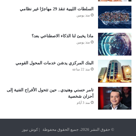
السلطات الليبية تنقذ 29 مهاجرًا غير نظامي
منذ يومين
ماذا يخبئ لنا الذكاء الاصطناعي بعد؟
منذ يومين
البنك المركزي يدشن خدمات المحول القومي
منذ 22 ساعة
تامر حسني وهنيدي.. حين تتحول الأفراح الفنية إلى
أحزان شخصية
منذ 3 أيام
© حقوق النشر 2026، جميع الحقوق محفوظة | كوش نيوز