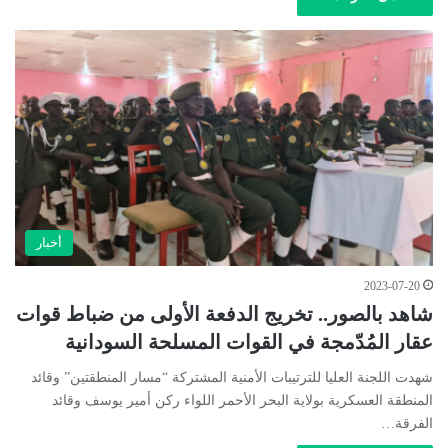
أخبار
2023-07-20
شاهد بالصور.. تخريج الدفعة الأولى من ضباط قوات
عقار المُدّمجة في القوات المسلحة السودانية
شهدت اللجنة العليا للترتيبات الأمنية المشتركة “مسار المنطقتين” وقائد
المنطقة العسكرية بولاية البحر الأحمر اللواء ركن أمير يوسف وقائد
الفرقة…