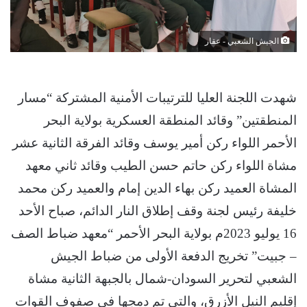
الجيش الشعبي - عقار
شهدت اللجنة العليا للترتيبات الأمنية المشتركة “مسار
المنطقتين” وقائد المنطقة العسكرية بولاية البحر
الأحمر اللواء ركن أمير يوسف وقائد الفرقة الثانية عشر
مشاة اللواء ركن حاتم حسن الطيب وقائد ثاني معهد
المشاة العميد ركن بهاء الدين إمام والعميد ركن محمد
خليفة رئيس لجنة وقف إطلاق النار الدائم، صباح الأحد
16 يوليو 2023م بولاية البحر الأحمر “معهد ضباط الصف
– جبيت” تخريج الدفعة الأولى من ضباط الجيش
الشعبي لتحرير السودان-شمال بالجبهة الثانية مشاة
إقليم النيل الأزرق، والتي تم دمجها في صفوف القوات