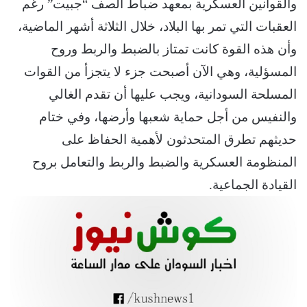
والقوانين العسكرية بمعهد ضباط الصف “جبيت” رغم
العقبات التي تمر بها البلاد، خلال الثلاثة أشهر الماضية،
وأن هذه القوة كانت تمتاز بالضبط والربط وروح
المسؤلية، وهي الآن أصبحت جزء لا يتجزأ من القوات
المسلحة السودانية، ويجب عليها أن تقدم الغالي
والنفيس من أجل حماية شعبها وأرضها، وفي ختام
حديثهم تطرق المتحدثون لأهمية الحفاظ على
المنظومة العسكرية والضبط والربط والتعامل بروح
القيادة الجماعية.