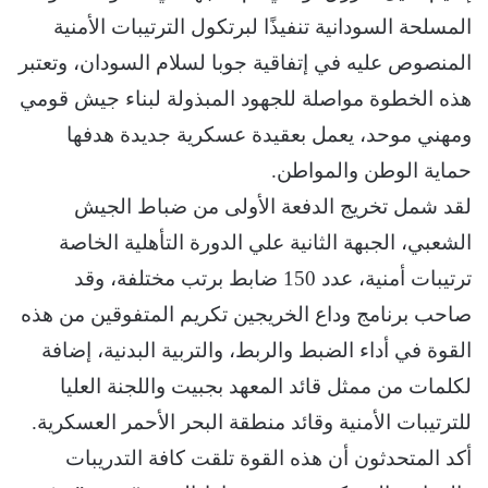
المسلحة السودانية تنفيذًا لبرتكول الترتيبات الأمنية
المنصوص عليه في إتفاقية جوبا لسلام السودان، وتعتبر
هذه الخطوة مواصلة للجهود المبذولة لبناء جيش قومي
ومهني موحد، يعمل بعقيدة عسكرية جديدة هدفها
حماية الوطن والمواطن.
لقد شمل تخريج الدفعة الأولى من ضباط الجيش
الشعبي، الجبهة الثانية علي الدورة التأهلية الخاصة
ترتيبات أمنية، عدد 150 ضابط برتب مختلفة، وقد
صاحب برنامج وداع الخريجين تكريم المتفوقين من هذه
القوة في أداء الضبط والربط، والتربية البدنية، إضافة
لكلمات من ممثل قائد المعهد بجبيت واللجنة العليا
للترتيبات الأمنية وقائد منطقة البحر الأحمر العسكرية.
أكد المتحدثون أن هذه القوة تلقت كافة التدريبات