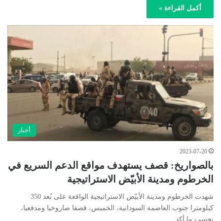
أكمل القراءة »
أخبار
2023-07-20
بالصواريخ: قصف يستهدف مواقع الدعم السريع في
الخرطوم ومدينة الأبيّض الاستراتيجية
شهدت الخرطوم ومدينة الأبيّض الاستراتيجية الواقعة على بُعد 350
كيلومترا جنوب العاصمة السودانية، الخميس، قصفا صاروخيا ومدفعيا،
بحسب ما أكد…