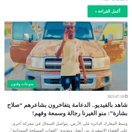
أكمل القراءة »
منوعات وفنون
2023-07-19
شاهد بالفيديو.. الدعامة يتفاخرون بشاعرهم “صلاح
بشارة”: منو الغيرنا رجالة وسمعة وفهم!
وسط المعارك الدائرة على الأرض، يتواصل السجال في معركة أخرى
على الفضاء الإسفيري بين أنصار ومويدي “القوات المسلحة السودانية”،