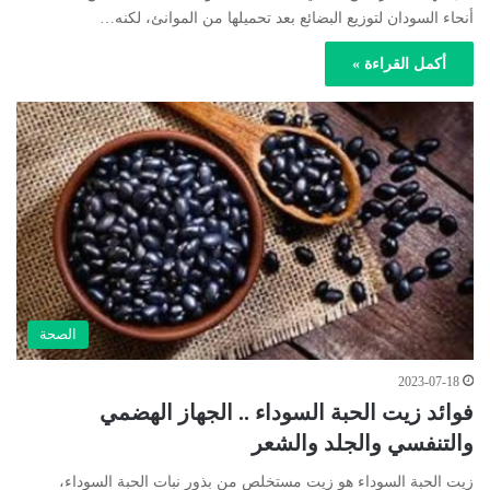
أنحاء السودان لتوزيع البضائع بعد تحميلها من الموانئ، لكنه…
أكمل القراءة »
الصحة
2023-07-18
فوائد زيت الحبة السوداء .. الجهاز الهضمي
والتنفسي والجلد والشعر
زيت الحبة السوداء هو زيت مستخلص من بذور نبات الحبة السوداء،