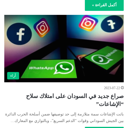
أكمل القراءة »
آراء
2023-07-22
صراع جديد في السودان على امتلاك سلاح
“الإشاعات”
باتت الإشاعات سمة متلازمة إلى حد توصيفها ضمن أسلحة الحرب الدائرة
بين الجيش السوداني وقوات “الدعم السريع”، وبالتوازي مع المعارك…