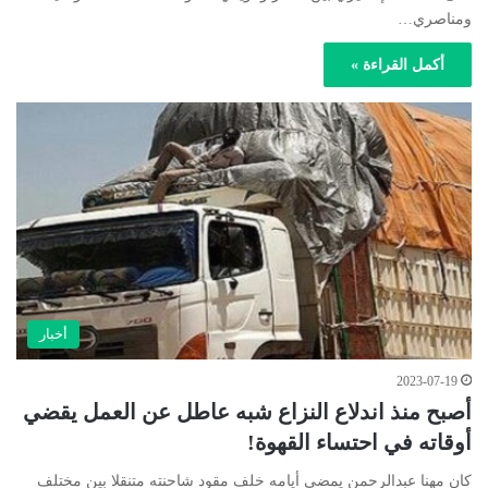
ومناصري…
أكمل القراءة »
أخبار
2023-07-19
أصبح منذ اندلاع النزاع شبه عاطل عن العمل يقضي
أوقاته في احتساء القهوة!
كان مهنا عبدالرحمن يمضي أيامه خلف مقود شاحنته متنقلا بين مختلف