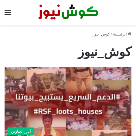
الق
الرئيسية
/
كوش_نيوز
كوش_نيوز
أبرز العناوين