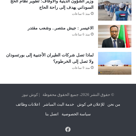
وزير الشؤون الدينية والأوقاف: تطوير نظام الحج
السوداني يهدف إلى راحة الحاج
منذ 6 ساعات
الاعيسر : جيش منتصر.. وشعب مقتدر
منذ 6 ساعات
لماذا تصل شركات الطيران الأجنبية إلى بورتسودان
ولا تصل إلى الخرطوم؟
منذ 9 ساعات
© حقوق النشر 2026، جميع الحقوق محفوظة | كوش نيوز
من نحن
للإعلان في كوش
خدمة البث المباشر
اعلانات وظائف
سياسة الخصوصية
اتصل بنا
فيسبوك