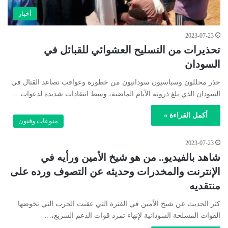
أخبار
2023-07-23
تحذيرات من التسليح العشوائي للقبائل في
السودان
حذر محللون وسياسيون سودانيون من خطورة وعواقب تصاعد القتال في
السودان الذي بلغ ذروته الأيام الماضية، وسط انتقادات شديدة لدعوات…
أكمل القراءة »
منوعات وفنون
2023-07-23
شاهد بالفيديو.. من هو شيخ الأمين ورأيه في
الإنترنت والمخدرات وحديثه عن التصوف ورده على
منتقديه
كثر الحديث عن شيخ الأمين في الفترة التي عقبت الحرب التي تخوضها
القوات المسلحة السودانية لإنهاء تمرد قوات الدعم السريع،…