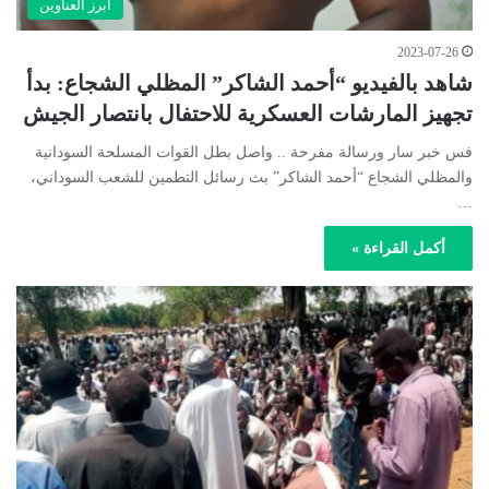
أبرز العناوين
2023-07-26
شاهد بالفيديو “أحمد الشاكر” المظلي الشجاع: بدأ
تجهيز المارشات العسكرية للاحتفال بانتصار الجيش
فس خبر سار ورسالة مفرحة .. واصل بطل القوات المسلحة السودانية
والمظلي الشجاع “أحمد الشاكر” بث رسائل التطمين للشعب السوداني،
…
أكمل القراءة »