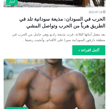
أخبار
2023-07-24
الحرب في السودان: مذيعة سودانية تلد في
الطريق هرباً من الحرب وتواصل المشي
بعد مقتل أبنائها الثلاثة، فرت مذيعة راديو وهي حامل من الحرب في
منطقة دارفور السودانية سيرا على الأقدام، وأنجبت رضيعا…
أكمل القراءة »