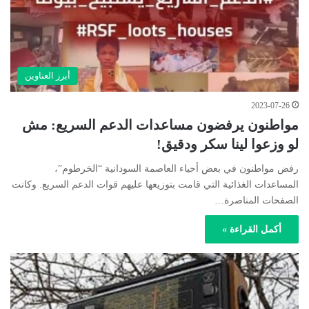
أبرز العناوين
2023-07-26
مواطنون يرفضون مساعدات الدعم السريع: مش
لو وزعوا لينا سكر ودقيق!
رفض مواطنون في بعض أحياء العاصمة السودانية “الخرطوم”،
المساعدات الغذائية التي قامت بتوزيعها عليهم قوات الدعم السريع. وكانت
الصفحات المناصرة…
أكمل القراءة »