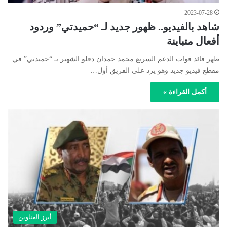
2023-07-28
شاهد بالفيديو.. ظهور جديد لـ “حميدتي” وردود
أفعال متباينة
ظهر قائد قوات الدعم السريع محمد حمدان دقلو الشهير بـ “حميدتي” في
مقطع فيديو جديد وهو يرد على الفريق أول…
أكمل القراءة »
أبرز العناوين