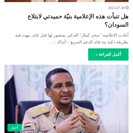
2023-07-30
هل تنبأت هذه الإعلامية بنيّة حميدتي لابتلاع
السودان؟
أعادت الإعلامية “سحر كمال” التذكير بمنشور لها قبل عام، نبهت فيه
بطريقة ذكية نية قائد الدعم السريع – آنذاك –…
أكمل القراءة »
أخبار