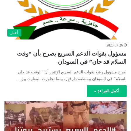
أخبار
2023-07-26
مسؤول بقوات الدعم السريع يصرح بأن “وقت
السلام قد حان” في السودان
صرح مسؤول رفيع بقوات الدعم السريع الإثنين أن “الوقت قد حان
للسلام” في السودان ومنطقة دارفور، بينما تجاوزت المعارك بين…
أكمل القراءة »