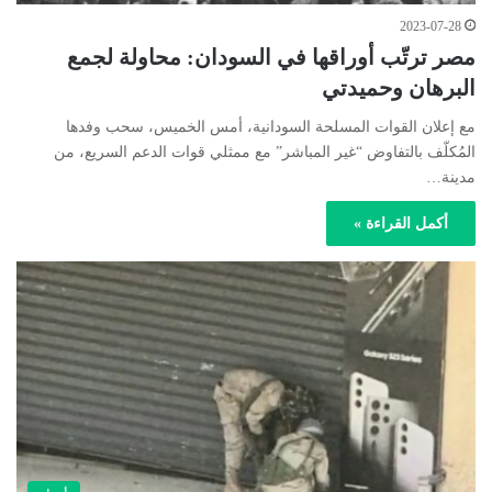
2023-07-28
مصر ترتّب أوراقها في السودان: محاولة لجمع
البرهان وحميدتي
مع إعلان القوات المسلحة السودانية، أمس الخميس، سحب وفدها
المُكلّف بالتفاوض “غير المباشر” مع ممثلي قوات الدعم السريع، من
مدينة…
أكمل القراءة »