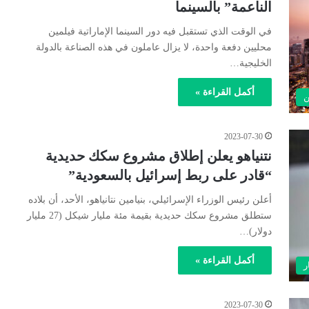
الناعمة” بالسينما
في الوقت الذي تستقبل فيه دور السينما الإماراتية فيلمين
محليين دفعة واحدة، لا يزال عاملون في هذه الصناعة بالدولة
الخليجية…
أكمل القراءة »
ن
2023-07-30
نتنياهو يعلن إطلاق مشروع سكك حديدية
“قادر على ربط إسرائيل بالسعودية”
أعلن رئيس الوزراء الإسرائيلي، بنيامين نتانياهو، الأحد، أن بلاده
ستطلق مشروع سكك حديدية بقيمة مئة مليار شيكل (27 مليار
دولار)…
أكمل القراءة »
ر
2023-07-30