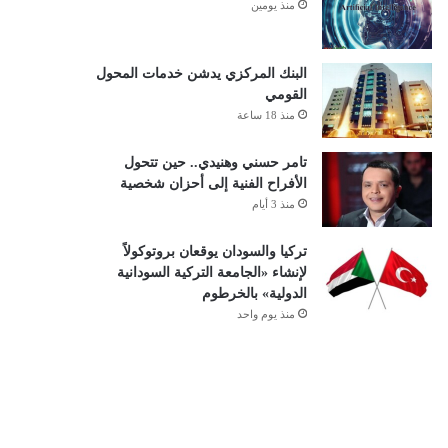
منذ يومين
البنك المركزي يدشن خدمات المحول
القومي
منذ 18 ساعة
تامر حسني وهنيدي.. حين تتحول
الأفراح الفنية إلى أحزان شخصية
منذ 3 أيام
تركيا والسودان يوقعان بروتوكولاً
لإنشاء «الجامعة التركية السودانية
الدولية» بالخرطوم
منذ يوم واحد