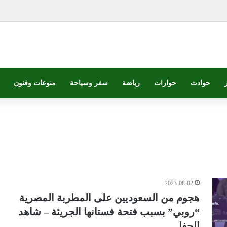
حوادث
حوارات
رياضة
سفر وسياحة
منوعات وفنون
2023-08-02
هجوم من السعوديين على المطربة المصرية
“روبي” بسبب فتحة فستانها الجريئة – شاهد
الحفل