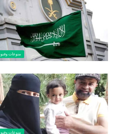
منوعات وفنو
منوعات وفنو