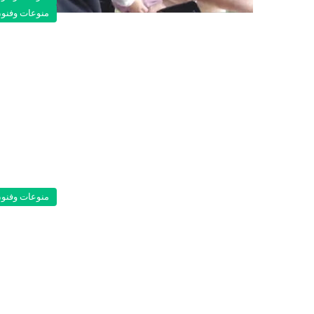
منوعات وفنو
منوعات وفنو