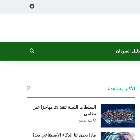
فيسبوك
بحث عن
دليل السودان
الأكثر مشاهدة
السلطات الليبية تنقذ 29 مهاجرًا غير
نظامي
منذ يومين
ماذا يخبئ لنا الذكاء الاصطناعي بعد؟