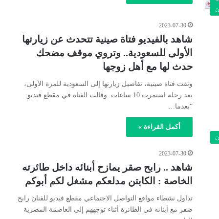
ن
2023-07-30
شاهد بالفيديو فتاة صينية تتحدث عن زيارتها
الأولى للسعودية.. وتروي موقف مضحك
حدث لها مع أهل زوجها
وثقت فتاة صينية، تفاصيل زيارتها إلى السعودية للمرة الأولى،
بعد رحلة استمرت 10 ساعات. وقالت الفتاة في مقطع فيديو:
“بعدما…
أكمل القراءة »
ن
2023-07-30
شاهد .. رابح صقر يمازح أبنائه داخل طائرته
الخاصة : الكابتن مدلعكم مشغل لكم أبوكم
تداول نشطاء مواقع التواصل الاجتماعي مقطع فيديو للفنان رابح
صقر مع أبنائه في الطائرة أثناء توجههم إلى العاصمة المصرية