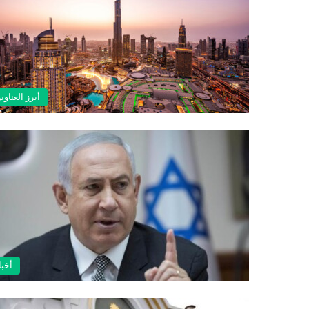
أبرز العناوي
أخبا