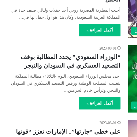
أحيت المطربة المصرية روبي أحد حفلات وليالي صيف جدة في
المملكة العربية السعودية، وكان هذا هو أول حفل لها في…
أكمل القراءة »
ن
2023-08-01
“الوزراء السعودي” يجدد المطالبة بوقف
التصعيد العسكري في السودان والنيجر
جدد مجلس الوزراء السعودي، اليوم /الثلاثاء/ مطالبة المملكة
بتغليب المصلحة الوطنية ورفض التصعيد العسكري في السودان
والنيجر. وترأس خادم الحرمين…
أكمل القراءة »
ر
2023-08-01
على خطى “جارتها”.. الإمارات تعزز “قوتها