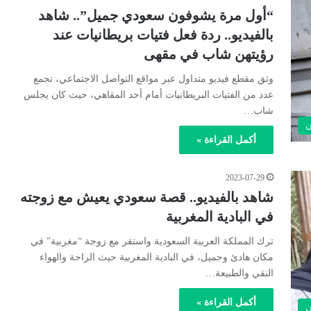
“أول مرة يشوفون سعودي جميل”.. شاهد
بالفيديو.. ردة فعل فتيات بريطانيات عند
رؤيتهن شاب في مقهى
وثق مقطع فيديو متداول عبر مواقع التواصل الاجتماعي، تجمع
عدد من الفتيات البريطانيات أمام أحد المقاهي، حيث كان يجلس
شاب…
ن
أكمل القراءة »
2023-07-29
شاهد بالفيديو.. قصة سعودي يعيش مع زوجته
في البادية المغربية
ترك المملكة العربية السعودية واستقر مع زوجة “مغربية” في
مكان هادئ وجميل، في البادية المغربية حيث الراحة والهواء
النقي والطبيعة…
أكمل القراءة »
ن