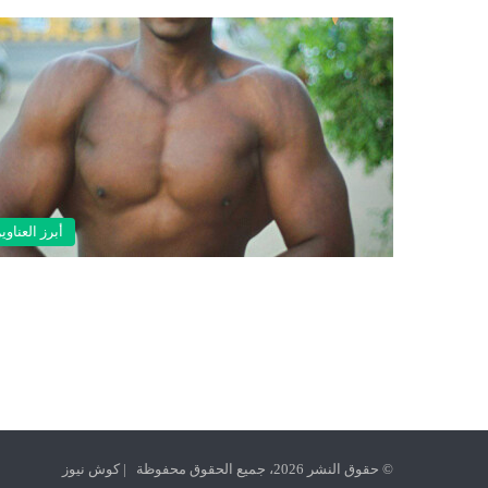
أبرز العناوي
© حقوق النشر 2026، جميع الحقوق محفوظة | كوش نيوز