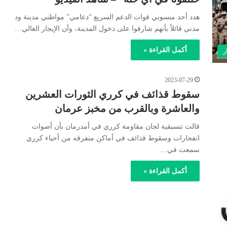
هدد أحد منسوبي قوات الدعم السريع “دعامي” مواطني مدينة ود
مدني قائلاً بأنهم شارفوا على دخول المدينة، وأن الإيجار الغالي…
أكمل القراءة »
ر
2023-07-29
سقوط قذائف في كرري الثورات العشرين
والعاشرة وبالقرب من مخبز عرمان
قالت تنسيقية لجان مقاومة كرري في أمدرمان بأن أصوات
انفجارات وسقوط قذائف في أماكن متفرقه من أحياء كرري
سمعت في…
أكمل القراءة »