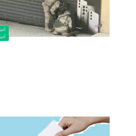
أخبا
أخبا