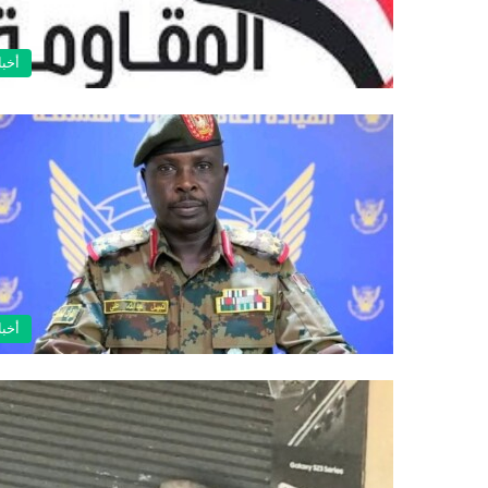
أخبا
أخبا