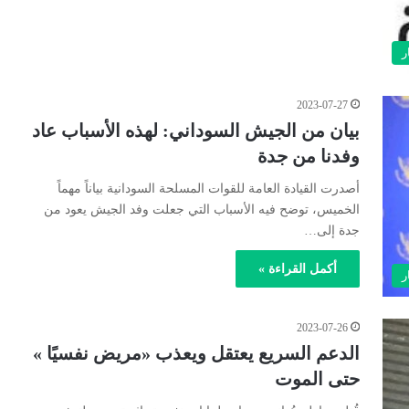
ر
2023-07-27
بيان من الجيش السوداني: لهذه الأسباب عاد
وفدنا من جدة
أصدرت القيادة العامة للقوات المسلحة السودانية بياناً مهماً
الخميس، توضح فيه الأسباب التي جعلت وفد الجيش يعود من
جدة إلى…
أكمل القراءة »
ر
2023-07-26
الدعم السريع يعتقل ويعذب «مريض نفسيًا »
حتى الموت