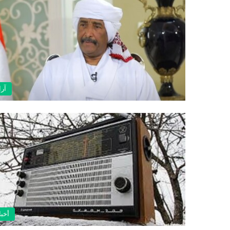
آرا
أخبا