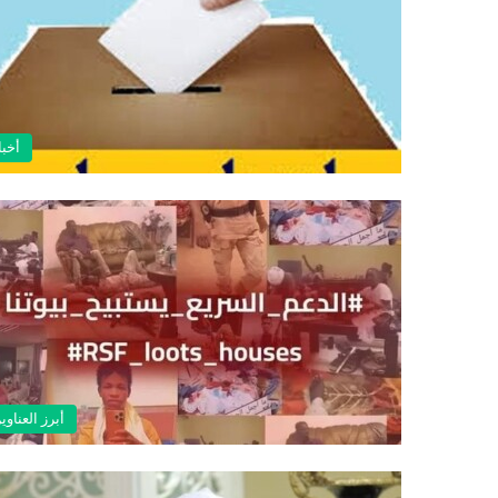
أخبا
أبرز العناوي