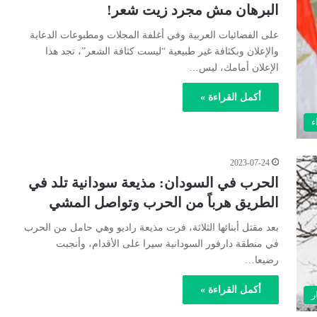
البرهان مش مجرد زيت شعر!
على الفضائيات العربية وفي أغلفة المجلات ومطبوعات الدعاية
والإعلان وبكثافة غير طبيعية “ليست كثافة الشعر”، تجد هذا
الإعلان أمامك، ليس…
أكمل القراءة »
ء
2023-07-24
الحرب في السودان: مذيعة سودانية تلد في
الطريق هرباً من الحرب وتواصل المشي
بعد مقتل أبنائها الثلاثة، فرت مذيعة راديو وهي حامل من الحرب
في منطقة دارفور السودانية سيرا على الأقدام، وأنجبت
رضيعا…
أكمل القراءة »
ر