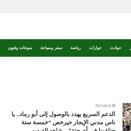
حوادث
حوارات
رياضة
سفر وسياحة
منوعات وفنون
2023-08-01
الدعم السريع يهدد بالوصول إلى أبو رماد.. يا
ناس مدني الإيجار حيرخص “خمسة ستة
حتلقونا في أي حتة” – شاهد الفيديو