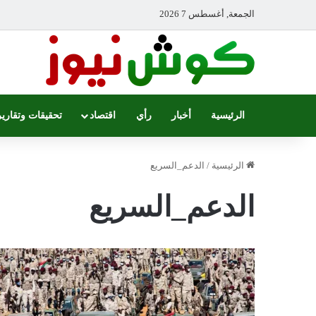
الجمعة, أغسطس 7 2026
الرئيسية
أخبار
رأي
اقتصاد
تحقيقات وتقارير
الرئيسية
/
الدعم_السريع
الدعم_السريع