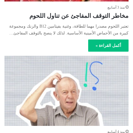
منذ 3 أسابيع
مخاطر التوقف المفاجئ عن تناول اللحوم
تعتبر اللحوم مصدرا مهما للطاقة، وغنية بفيتامين В12 والزنك ومجموعة
كبيرة من الأحماض الأمينية الأساسية. لذلك لا ينصح بالتوقف المفاجئ…
أكمل القراءة »
منذ 4 أسابيع