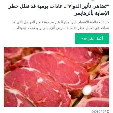
“تضاهي تأثير الدواء”.. عادات يومية قد تقلل خطر
الإصابة بألزهايمر
كشفت عالمة الأعصاب ليزا جينوفا عن مجموعة من العوامل التي قد
تساعد في تقليل خطر الإصابة بمرض ألزهايمر. وأوضحت جينوفا،…
أكمل القراءة »
2026-07-07