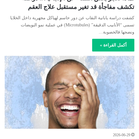
تكشف مفاجأة قد تغير مستقبل علاج العقم
كشفت دراسة يابانية النقاب عن دور حاسم لهياكل مجهرية داخل الخلايا
تسمى “الأنابيب الدقيقة” (Microtubules) في عملية نمو البويضات
ونضجها.فالخصوبة…
أكمل القراءة »
2026-06-29