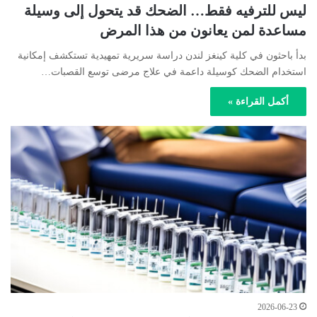
ليس للترفيه فقط… الضحك قد يتحول إلى وسيلة
مساعدة لمن يعانون من هذا المرض
بدأ باحثون في كلية كينغز لندن دراسة سريرية تمهيدية تستكشف إمكانية
استخدام الضحك كوسيلة داعمة في علاج مرضى توسع القصبات…
أكمل القراءة »
2026-06-23