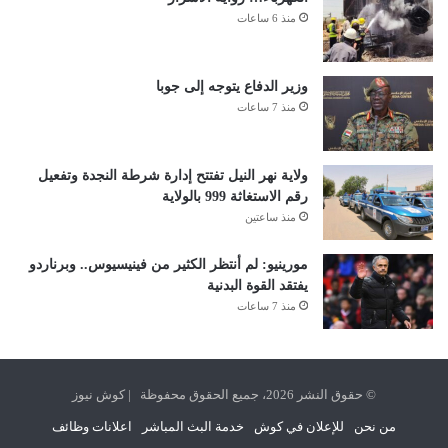
منذ 6 ساعات
وزير الدفاع يتوجه إلى جوبا
منذ 7 ساعات
ولاية نهر النيل تفتتح إدارة شرطة النجدة وتفعيل
رقم الاستغاثة 999 بالولاية
منذ ساعتين
مورينيو: لم أنتظر الكثير من فينيسيوس.. وبرناردو
يفتقد القوة البدنية
منذ 7 ساعات
© حقوق النشر 2026، جميع الحقوق محفوظة | كوش نيوز
من نحن
للإعلان في كوش
خدمة البث المباشر
اعلانات وظائف