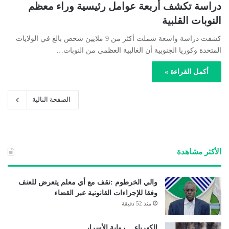
دراسة تكشف أربعة عوامل رئيسية وراء معظم
النوبات القلبية
كشفت دراسة واسعة شملت أكثر من 9 ملايين شخص بالغ في الولايات
المتحدة وكوريا الجنوبية أن الغالبية العظمى من النوبات…
أكمل القراءة »
الصفحة التالية
الأكثر مشاهدة
والي الخرطوم :نقف مع أي معلم يتعرض للعنف
وفقا للإجراءات القانونية عبر القضاء
منذ 52 دقيقة
الكهرباء… رواية الأسرار