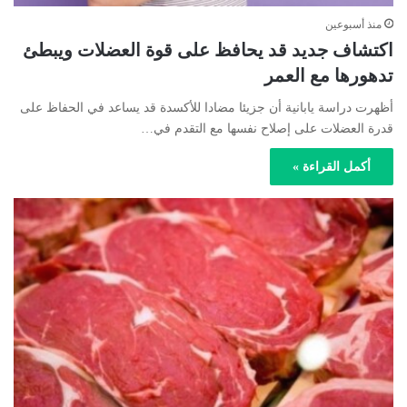
منذ أسبوعين
اكتشاف جديد قد يحافظ على قوة العضلات ويبطئ
تدهورها مع العمر
أظهرت دراسة يابانية أن جزيئا مضادا للأكسدة قد يساعد في الحفاظ على
قدرة العضلات على إصلاح نفسها مع التقدم في…
أكمل القراءة »