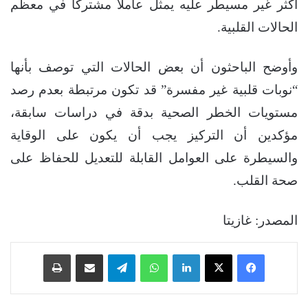
أكثر غير مسيطر عليه يمثل عاملا مشتركا في معظم
الحالات القلبية.
وأوضح الباحثون أن بعض الحالات التي توصف بأنها
“نوبات قلبية غير مفسرة” قد تكون مرتبطة بعدم رصد
مستويات الخطر الصحية بدقة في دراسات سابقة،
مؤكدين أن التركيز يجب أن يكون على الوقاية
والسيطرة على العوامل القابلة للتعديل للحفاظ على
صحة القلب.
المصدر: غازيتا
فيسبوك
‫X
لينكدإن
واتساب
تيلقرام
مشاركة عبر البريد
طباعة