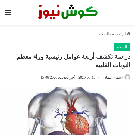
الق
الرئيسية
/
الصحة
الصحة
دراسة تكشف أربعة عوامل رئيسية وراء معظم
النوبات القلبية
اسماء عثمان
2026-06-15
آخر تحديث: 2026-06-15