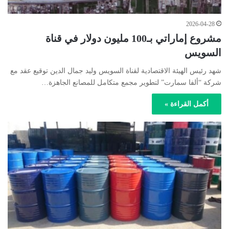
2026-04-28
مشروع إماراتي بـ100 مليون دولار في قناة
السويس
شهد رئيس الهيئة الاقتصادية لقناة السويس وليد جمال الدين توقيع عقد مع
شركة “ألفا سمارت” لتطوير مجمع متكامل للمصانع الجاهزة…
أكمل القراءة »