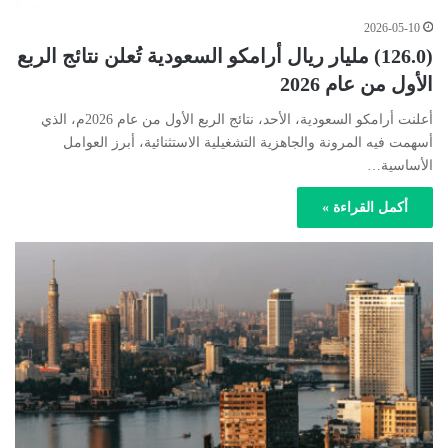
2026-05-10
(126.0) مليار ريال أرامكو السعودية تُعلن نتائج الربع
الأول من عام 2026
أعلنت أرامكو السعودية، الأحد، نتائج الربع الأول من عام 2026م، الذي
أسهمت فيه المرونة والجاهزية التشغيلية الاستثنائية، أبرز العوامل
الأساسية…
أكمل القراءة »