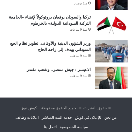
منذ يومين
تركيا والسودان يوقعان بروتوكولاً لإنشاء «الجامعة
التركية السودانية الدولية» بالخرطوم
منذ 9 ساعات
وزير الشؤون الدينية والأوقاف: تطوير نظام الحج
السوداني يهدف إلى راحة الحاج
منذ 9 ساعات
الاعيسر : جيش منتصر.. وشعب مقتدر
منذ 9 ساعات
© حقوق النشر 2026، جميع الحقوق محفوظة | كوش نيوز
من نحن
للإعلان في كوش
خدمة البث المباشر
اعلانات وظائف
سياسة الخصوصية
اتصل بنا