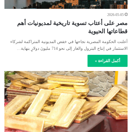
2026-05-05
مصر على أعتاب تسوية تاريخية لمديونيات أهم
قطاعاتها الحيوية
أعلنت الحكومة المصرية نجاحها في خفض المديونية المتراكمة لشركاء
الاستثمار في إنتاج البترول والغاز إلى نحو 714 مليونَ دولارٍ بنهاية…
أكمل القراءة »