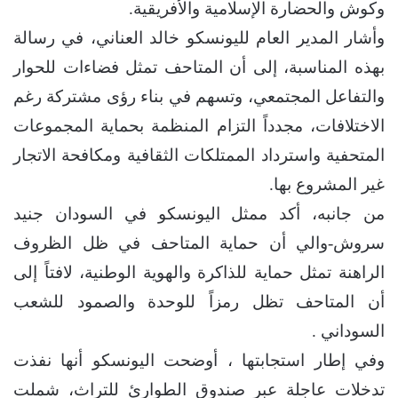
وكوش والحضارة الإسلامية والأفريقية.
وأشار المدير العام لليونسكو خالد العناني، في رسالة
بهذه المناسبة، إلى أن المتاحف تمثل فضاءات للحوار
والتفاعل المجتمعي، وتسهم في بناء رؤى مشتركة رغم
الاختلافات، مجدداً التزام المنظمة بحماية المجموعات
المتحفية واسترداد الممتلكات الثقافية ومكافحة الاتجار
غير المشروع بها.
من جانبه، أكد ممثل اليونسكو في السودان جنيد
سروش-والي أن حماية المتاحف في ظل الظروف
الراهنة تمثل حماية للذاكرة والهوية الوطنية، لافتاً إلى
أن المتاحف تظل رمزاً للوحدة والصمود للشعب
السوداني .
وفي إطار استجابتها ، أوضحت اليونسكو أنها نفذت
تدخلات عاجلة عبر صندوق الطوارئ للتراث، شملت