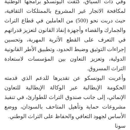
وفي ذات السياق، كثفت اليونسكو برامجها الوطنية
لمكافحة الاتجار غير المشروع بالممتلكات الثقافية،
حيث دربت نحو (500) من العاملين في قطاع التراث
والجمارك والقضاء وأجهزة إنفاذ القانون لتعزيز قدراتهم
في التعرف على القطع الأثرية المهربة، وتحسين
إجراءات التوثيق وضبط الحدود، وتطبيق الأطر القانونية
الدولية، وتعزيز التعاون بين المؤسسات لاستعادة
التراث المسروق.
وأعربت اليونسكو عن تقديرها للدعم الذي قدمته
الحكومة الإيطالية عبر الوكالة الإيطالية للتعاون
الإنمائي، إلى جانب صندوق التراث للطوارئ، في تنفيذ
مشروعات حماية وتأهيل المتاحف بالسودان، ووضع
الأساس لجهود التعافي والحفاظ على التراث الوطني.
سونا