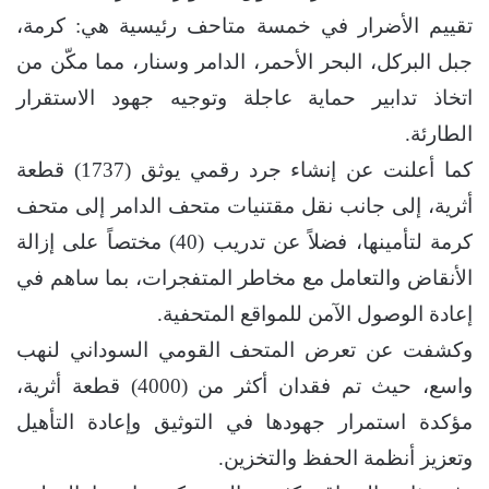
تقييم الأضرار في خمسة متاحف رئيسية هي: كرمة،
جبل البركل، البحر الأحمر، الدامر وسنار، مما مكّن من
اتخاذ تدابير حماية عاجلة وتوجيه جهود الاستقرار
الطارئة.
كما أعلنت عن إنشاء جرد رقمي يوثق (1737) قطعة
أثرية، إلى جانب نقل مقتنيات متحف الدامر إلى متحف
كرمة لتأمينها، فضلاً عن تدريب (40) مختصاً على إزالة
الأنقاض والتعامل مع مخاطر المتفجرات، بما ساهم في
إعادة الوصول الآمن للمواقع المتحفية.
وكشفت عن تعرض المتحف القومي السوداني لنهب
واسع، حيث تم فقدان أكثر من (4000) قطعة أثرية،
مؤكدة استمرار جهودها في التوثيق وإعادة التأهيل
وتعزيز أنظمة الحفظ والتخزين.