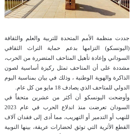
جددت منظمة الأمم المتحدة للتربية والعلم والثقافة
(اليونسكو) التزامها بدعم حماية التراث الثقافي
السوداني وإعادة تأهيل المتاحف المتضررة من الحرب،
مشددة على أن المتاحف تمثل ركيزة أساسية لصون
الذاكرة والهوية الوطنية ، وذلك في بيان بمناسبة اليوم
الدولي للمتاحف الذي يصادف 18 مايو من كل عام.
وأوضحت اليونسكو أن أكثر من عشرين متحفاً في
السودان تعرضت منذ اندلاع الحرب في عام 2023
للنهب أو التدمير أو التهريب، مما أدى إلى فقدان آلاف
القطع الأثرية التي توثق لحضارات عريقة، بينها النوبية