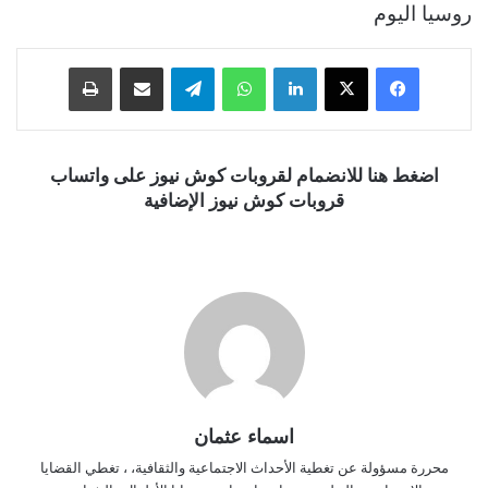
روسيا اليوم
فيسبوك
‫X
لينكدإن
واتساب
تيلقرام
مشاركة عبر البريد
طباعة
اضغط هنا للانضمام لقروبات كوش نيوز على واتساب
قروبات كوش نيوز الإضافية
اسماء عثمان
محررة مسؤولة عن تغطية الأحداث الاجتماعية والثقافية، ، تغطي القضايا