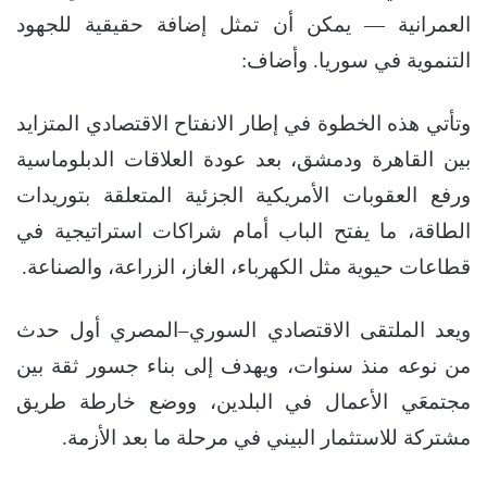
العمرانية — يمكن أن تمثل إضافة حقيقية للجهود
التنموية في سوريا. وأضاف:
وتأتي هذه الخطوة في إطار الانفتاح الاقتصادي المتزايد
بين القاهرة ودمشق، بعد عودة العلاقات الدبلوماسية
ورفع العقوبات الأمريكية الجزئية المتعلقة بتوريدات
الطاقة، ما يفتح الباب أمام شراكات استراتيجية في
قطاعات حيوية مثل الكهرباء، الغاز، الزراعة، والصناعة.
ويعد الملتقى الاقتصادي السوري–المصري أول حدث
من نوعه منذ سنوات، ويهدف إلى بناء جسور ثقة بين
مجتمعَي الأعمال في البلدين، ووضع خارطة طريق
مشتركة للاستثمار البيني في مرحلة ما بعد الأزمة.