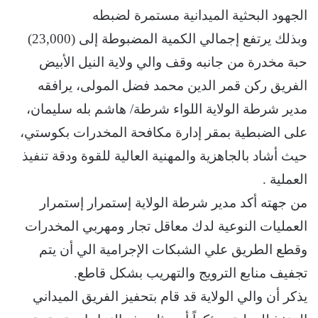
الجهود البحثية الميدانية مستمرة لضبطه
وبذلك يرتفع إجمالي الكمية المضبوطة إلى (23,000)
حبة مخدرة من جانبه وقف والي ولاية النيل الأبيض
الفريق ركن قمر الدين محمد فضل المولى، يرافقه
مدير شرطة الولاية اللواء شرطة/ هاشم بله سليمان،
على الضبطية بمقر إدارة مكافحة المخدرات بكوستي،
حيث أشاد بالجاهزية والمهنية العالية للقوة ودقة تنفيذ
العملية .
من جهته أكد مدير شرطة الولاية إستمرار إستمرار
العمليات النوعية لدك معاقل تجار ومهربي المخدرات
وقطع الطريق علي الشبكات الإجرامية الي أن يتم
تجفيف منابع الترويج والتهريب بشكل قاطع.
يذكر أن والي الولاية قد قام بتحفيز الفريق الميداني