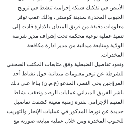
الأبيض في تفكيك شبكة إجرامية تنشط في ترويج
الحبوب المخدرة بمدينة كوستي، وذلك عقب توفر
معلومات دقيقة من فريق الميدان بالادارة قادت إلى
تنفيذ عملية نوعية محكمة تحت إشراف مدير شرطة
الولاية ومتابعة ميدانية من مدير ادارة مكافحة
المخدرات.
وتعود تفاصيل الضبطية وفق متابعات المكتب الصحفي
للشرطة عن توفر معلومات ميدانية حول نشاط أحد
المروّجين بحي النصر، المدعو (ع.م.ن) بناءا علي ذلك
باشر الفريق الميداني عمليات الرصد وتعقب نشاط
المتهم الإجرامي لفترة زمنية معينة كشفت تفاصيل
جديدة عن تورط المذكور في عمليات الإتجار والتهريب
للحبوب المخدرة ومن خلال عملية مبايعة صورية مع