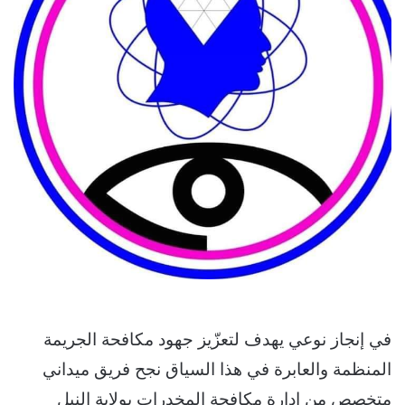
في إنجاز نوعي يهدف لتعزّيز جهود مكافحة الجريمة
المنظمة والعابرة في هذا السياق نجح فريق ميداني
متخصص من إدارة مكافحة المخدرات بولاية النيل