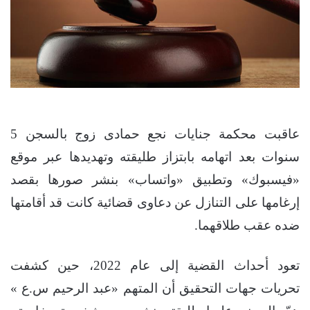
عاقبت محكمة جنايات نجع حمادى زوج بالسجن 5
سنوات بعد اتهامه بابتزاز طليقته وتهديدها عبر موقع
«فيسبوك» وتطبيق «واتساب» بنشر صورها بقصد
إرغامها على التنازل عن دعاوى قضائية كانت قد أقامتها
ضده عقب طلاقهما.
تعود أحداث القضية إلى عام 2022، حين كشفت
تحريات جهات التحقيق أن المتهم «عبد الرحيم س.ع »