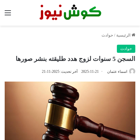
الق
الرئيسية
/
حوادث
حوادث
السجن 5 سنوات لزوج هدد طليقته بنشر صورها
اسماء عثمان
2025-11-21
آخر تحديث: 2025-11-21