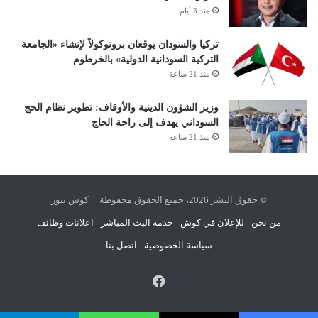
منذ 3 أيام
تركيا والسودان يوقعان بروتوكولاً لإنشاء «الجامعة
التركية السودانية الدولية» بالخرطوم
منذ 21 ساعة
وزير الشؤون الدينية والأوقاف: تطوير نظام الحج
السوداني يهدف إلى راحة الحاج
منذ 21 ساعة
© حقوق النشر 2026، جميع الحقوق محفوظة | كوش نيوز
من نحن
للإعلان في كوش
خدمة البث المباشر
اعلانات وظائف
سياسة الخصوصية
اتصل بنا
فيسبوك