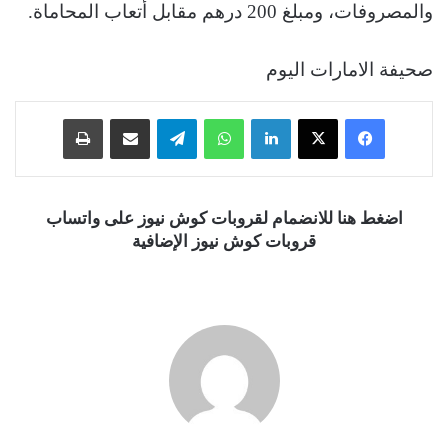
والمصروفات، ومبلغ 200 درهم مقابل أتعاب المحاماة.
صحيفة الامارات اليوم
فيسبوك
‫X
لينكدإن
واتساب
تيلقرام
مشاركة عبر البريد
طباعة
اضغط هنا للانضمام لقروبات كوش نيوز على واتساب
قروبات كوش نيوز الإضافية