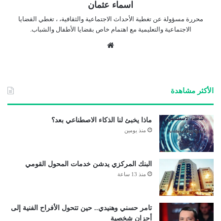
اسماء عثمان
محررة مسؤولة عن تغطية الأحداث الاجتماعية والثقافية، ، تغطي القضايا
الاجتماعية والتعليمية مع اهتمام خاص بقضايا الأطفال والشباب.
موق
ع
الوي
ب
الأكثر مشاهدة
ماذا يخبئ لنا الذكاء الاصطناعي بعد؟
منذ يومين
البنك المركزي يدشن خدمات المحول القومي
منذ 13 ساعة
تامر حسني وهنيدي.. حين تتحول الأفراح الفنية إلى
أحزان شخصية