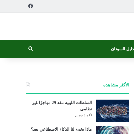
فيسبوك
بحث عن
دليل السودان
الأكثر مشاهدة
السلطات الليبية تنقذ 29 مهاجرًا غير
نظامي
منذ يومين
ماذا يخبئ لنا الذكاء الاصطناعي بعد؟