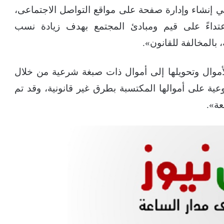
 إنشاء وإدارة صفحة على مواقع التواصل الاجتماعى،
داءً على قيم ومبادئ المجتمع بهدف زيادة نسب
المخالفة للقانون».
أموال وتحويلها إلى أموال ذات صبغة شرعية من خلال
ة على أموالها المكتسبة بطرق غير قانونية، وقد تم
عة».