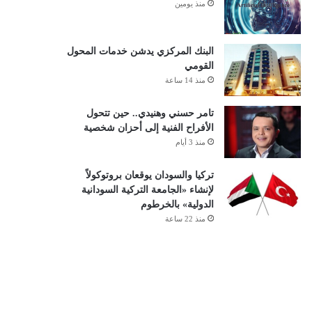
منذ يومين
البنك المركزي يدشن خدمات المحول
القومي
منذ 14 ساعة
تامر حسني وهنيدي.. حين تتحول
الأفراح الفنية إلى أحزان شخصية
منذ 3 أيام
تركيا والسودان يوقعان بروتوكولاً
لإنشاء «الجامعة التركية السودانية
الدولية» بالخرطوم
منذ 22 ساعة