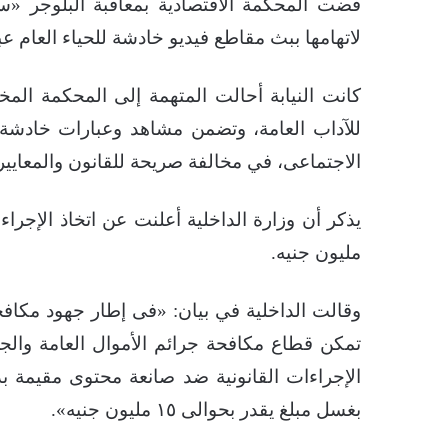
لاتهامها ببث مقاطع فيديو خادشة للحياء العام ع
كانت النيابة أحالت المتهمة إلى المحكمة المخ
للآداب العامة، وتضمن مشاهد وعبارات خادشة 
الاجتماعى، في مخالفة صريحة للقانون والمعايير 
مليون جنيه.
وقالت الداخلية في بيان: «فى إطار جهود مكافحة
تمكن قطاع مكافحة جرائم الأموال العامة والج
الإجراءات القانونية ضد صانعة محتوى مقيمة ب
بغسل مبلغ يقدر بحوالى ١٥ مليون جنيه».