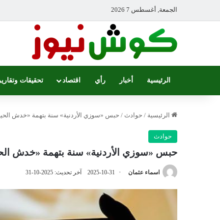
الجمعة, أغسطس 7 2026
الرئيسية
أخبار
رأي
اقتصاد
تحقيقات وتقارير
الرئيسية
/
حوادث
/
حبس «سوزي الأردنية» سنة بتهمة «خدش الحيا
حوادث
حبس «سوزي الأردنية» سنة بتهمة «خدش الحي
اسماء عثمان
2025-10-31
آخر تحديث: 2025-10-31