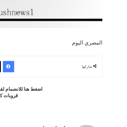
المصري اليوم
فيسبوك
شاركها
اضغط هنا للانضمام ل
قروبات كو