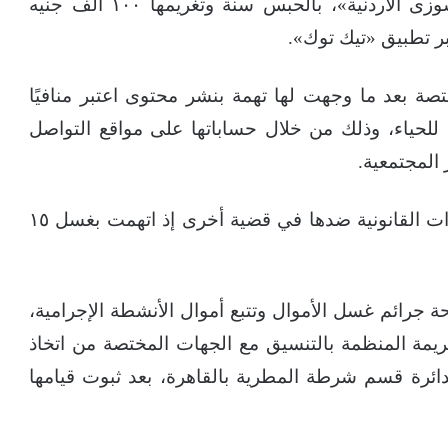
قضت المحكمة الاقتصادية بمعاقبة البلوجر «سوزى الأردنية»، بالحبس سنة وتغريمها ١٠٠ ألف جنيه
بر تطبيق «تيك توك».
تصة بعد ما وجهت لها تهمة بنشر محتوى اعتبر منافيًا
للحياء، وذلك من خلال حساباتها على مواقع التواصل
المجتمعية.
يذكر أن وزارة الداخلية أعلنت عن اتخاذ الإجراءات القانونية ضدها في قضية أخرى إذ اتهمت بغسل ١٥
 جرائم غسل الأموال وتتبع أموال الأنشطة الإجرامية،
ريمة المنظمة بالتنسيق مع الجهات المختصة من اتخاذ
دائرة قسم شرطة المطرية بالقاهرة، بعد ثبوت قيامها