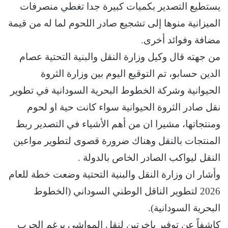
يستطيع التصدير بكميات كبيرة جدا تغطي منصرفات
الميزانية منوها إلى تشجيع صادر اللحوم لما له من قيمة
مضافة وفوائد أخرى.
من جهته قال وكيل وزارة النقل والبنية التحتية عصام
الدين حسابو، تم التوقيع اليوم بين وزارة الثروة
الحيوانية وشركة الخطوط البحرية السودانية في تطوير
نقل صادر الثروة الحيوانية سواء كانت حية او لحوم
ومنتجاتها، مشيرا ان من أهم الأشياء في التصدير ربط
المنتجات بالنقل وهناك ضرورة قصوى لتطوير مواعين
النقل ليواكب الصادر الخاص بالدولة .
وأشار ان وزارة النقل والبنية التحتية وضعت خطة للعام
2026 لتطوير الناقل الوطني السوداني (الخطوط
البحرية السودانية).
كاشفاً عن توفير باخرتين لنقل المواشي برغم الحرب