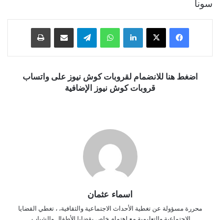
سونا
فيسبوك
‫X
لينكدإن
واتساب
تيلقرام
مشاركة عبر البريد
طباعة
اضغط هنا للانضمام لقروبات كوش نيوز على واتساب
قروبات كوش نيوز الإضافية
اسماء عثمان
محررة مسؤولة عن تغطية الأحداث الاجتماعية والثقافية، ، تغطي القضايا
الاجتماعية والتعليمية مع اهتمام خاص بقضايا الأطفال والشباب.