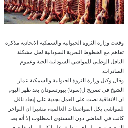
وقعت وزارة الثروة الحيوانية والسمكية الاتحادية مذكرة
تفاهم مع الخطوط البحرية السودانية لحل مشكلة
الناقل الوطني للمواشي السودانية الحية وعموم
الصادرات.
وقال وكيل وزارة الثروة الحيوانية والسمكية عمار
الشيخ في تصريح ل(سونا) ببورتسودان بعد ظهر اليوم
ان الاتفاقية نصت على العمل بجدية على إيجاد ناقل
للمواشي بكل المواصفات العالمية، مشيرا ان البواخر
كانت في الماضي دون المستوى المطلوب إلا أنه بعد
التوقيع نسعي لبواخر تنطبق عليها كل المواصفات في