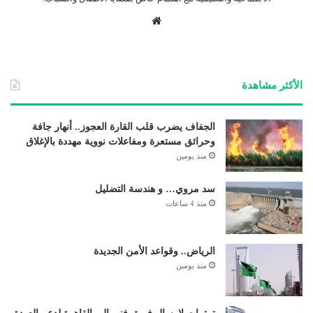
موق
ع
الوي
ب
الأكثر مشاهدة
الجفاف يضرب قلب القارة العجوز.. أنهار جافة
وحرائق مستعرة ومفاعلات نووية مهددة بالإغلاق
منذ يومين
سد مروي… و هندسة التضليل
منذ 4 ساعات
الرياض.. وقواعد الأمن الجديدة
منذ يومين