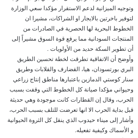
وتوجيه الميزانية لدعم الاستقرار مؤكدا سعي الوزارة
لتوفير باخرتين بالايجار او الشراكات، مشيرا ان
الخطوط البحرية لها الحصرية في الصادرات من
المنتجات السودانية مما يرفع قوة السوق مشيراً إلى
أن تطوير السكة حديد من الأولويات .
وأوضح أن الاتفاقية تطرقت لخطة تحسين الطريق
البري بورتسودان، هيا، القضارف والقلابات وطريق
سنار كوستي الدمازين باعتبارها مناطق إنتاج زراعي
وحيواني مؤكدا صيانة كل الخطوط التي وقفت بسبب
الحرب، وقال إن القطارات كانت موجودة وهي حديثة
قبل بداية الحرب الا انها تعرضت للتلف بسبب الحرب،
وأشار إلى ميناء حيدوب الذي ينقل كل الثروة الحيوانية
و الأسماك وكيفية تفعيله.