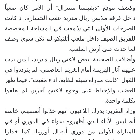
وكشف موقع “ديفينسا سنترال” أن الأمر كان صعباً
داخل غرفة ملابس ريال مدريد عقب الخسارة، إذ كانت
الصرخات الأولى التي سُمعت في المساحة المخصصة
للفريق الضيف داخل ملعب أتلتيكو لم تكن سوى وصف
لما حدث على أرض الملعب.
وأضافت الصحيفة: بعض لاعبي ريال مدريد، الذين بدت
عليهم آثار الهزيمة أمام الغريم العاصمي، لم يترددوا في
القول “كانت مباراة سيئة للغاية، أداء مقيت”. فيما ظهر
الغضب والإحباط على وجوه لاعبين آخرين لم يعلقوا
بكلمة واحدة.
وزاد التقرير: يدرك اللاعبون أنهم خذلوا أنفسهم، خاصة
أنه ليس الأداء الذي أظهروه سواء في الدوري أو في
المباراة الأولى من دوري أبطال أوروبا، كما خذلوا