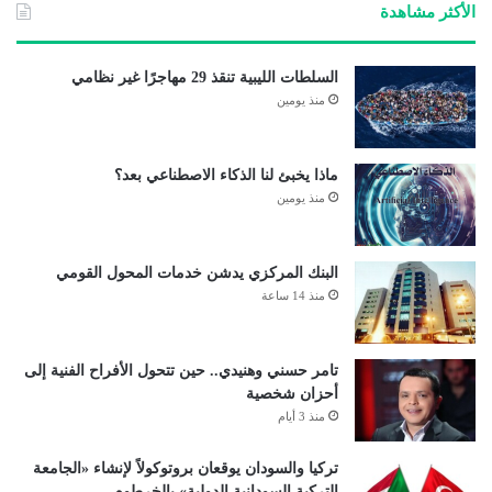
الأكثر مشاهدة
السلطات الليبية تنقذ 29 مهاجرًا غير نظامي
منذ يومين
ماذا يخبئ لنا الذكاء الاصطناعي بعد؟
منذ يومين
البنك المركزي يدشن خدمات المحول القومي
منذ 14 ساعة
تامر حسني وهنيدي.. حين تتحول الأفراح الفنية إلى
أحزان شخصية
منذ 3 أيام
تركيا والسودان يوقعان بروتوكولاً لإنشاء «الجامعة
التركية السودانية الدولية» بالخرطوم