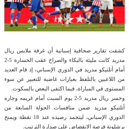
كشفت تقارير صحافية إسبانية أن غرفة ملابس ريال
مدريد كانت مليئة بالبكاء والصراخ عقب الخسارة 5-2
أمام أتلتيكو مدريد في الدوري الإسباني، إذ قام العديد
من اللاعبين بالتلفظ بعبارات غاضبة للتعبير عن سوء
المستوى في المباراة، فيما اكتفى البعض بالسكوت.
وخسر ريال مدريد 5-2 يوم السبت أمام غريمه وجاره
أتلتيكو مدريد ضمن منافسات الجولة السابعة من
الدوري الإسباني، ليتجمد رصيده عند 18 نقطة ويمنح
برشلونة فرصة الانقضاض على صدارة الترتيب.