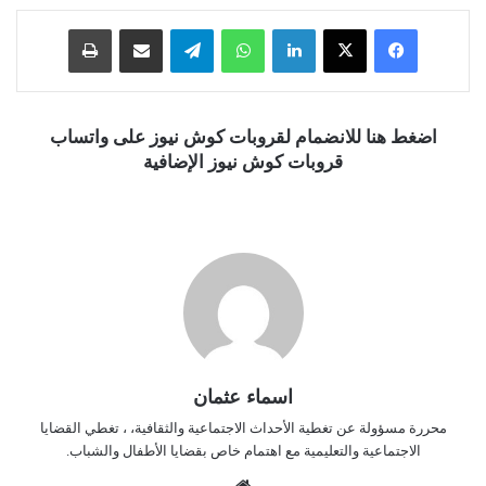
فيسبوك
‫X
لينكدإن
واتساب
تيلقرام
مشاركة عبر البريد
طباعة
اضغط هنا للانضمام لقروبات كوش نيوز على واتساب
قروبات كوش نيوز الإضافية
اسماء عثمان
محررة مسؤولة عن تغطية الأحداث الاجتماعية والثقافية، ، تغطي القضايا
الاجتماعية والتعليمية مع اهتمام خاص بقضايا الأطفال والشباب.