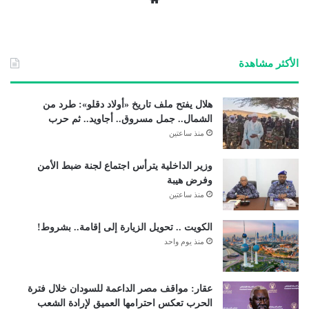
موق
ع
الوي
ب
الأكثر مشاهدة
هلال يفتح ملف تاريخ «أولاد دقلو»: طرد من
الشمال.. جمل مسروق.. أجاويد.. ثم حرب
منذ ساعتين
وزير الداخلية يترأس اجتماع لجنة ضبط الأمن
وفرض هيبة
منذ ساعتين
الكويت .. تحويل الزيارة إلى إقامة.. بشروط!
منذ يوم واحد
عقار: مواقف مصر الداعمة للسودان خلال فترة
الحرب تعكس احترامها العميق لإرادة الشعب