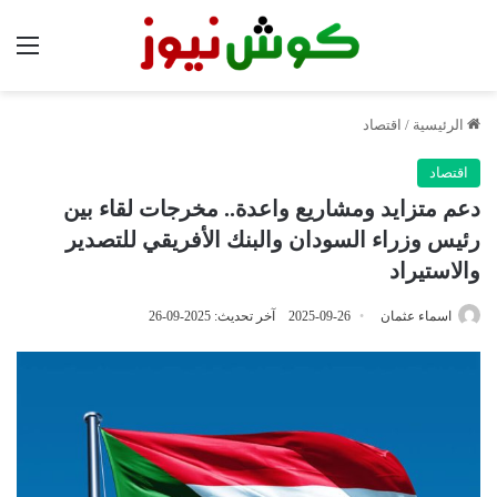
الق
الرئيسية
/
اقتصاد
اقتصاد
دعم متزايد ومشاريع واعدة.. مخرجات لقاء بين
رئيس وزراء السودان والبنك الأفريقي للتصدير
والاستيراد
اسماء عثمان
2025-09-26
آخر تحديث: 2025-09-26