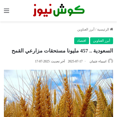
الق
الرئيسية
/
أبرز العناوين
أبرز العناوين
اقتصاد
السعودية .. 457 مليونا مستحقات مزارعي القمح
اسماء عثمان
2025-07-17
آخر تحديث: 2025-07-17