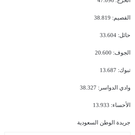
الخرج: 47.096
القصيم: 38.819
حائل: 33.604
الجوف: 20.600
تبوك: 13.687
وادي الدواسر: 38.327
الأحساء: 13.933
جريدة الوطن السعودية