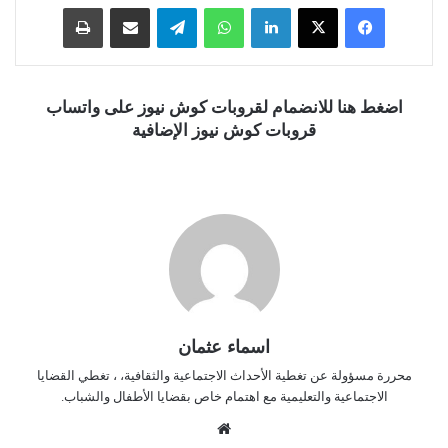
فيسبوك
‫X
لينكدإن
واتساب
تيلقرام
مشاركة عبر البريد
طباعة
اضغط هنا للانضمام لقروبات كوش نيوز على واتساب
قروبات كوش نيوز الإضافية
اسماء عثمان
محررة مسؤولة عن تغطية الأحداث الاجتماعية والثقافية، ، تغطي القضايا
الاجتماعية والتعليمية مع اهتمام خاص بقضايا الأطفال والشباب.
موق