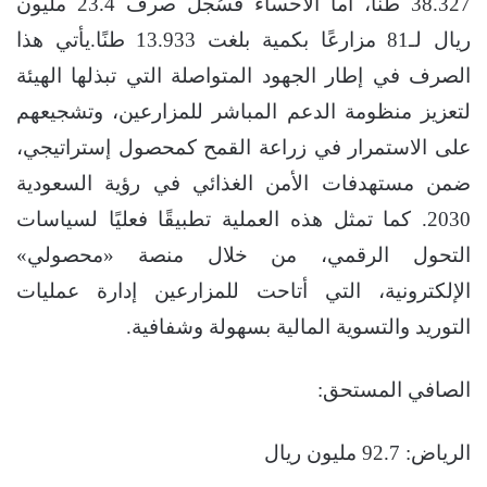
38.327 طنًا، أما الأحساء فسُجل صرف 23.4 مليون
ريال لـ81 مزارعًا بكمية بلغت 13.933 طنًا.يأتي هذا
الصرف في إطار الجهود المتواصلة التي تبذلها الهيئة
لتعزيز منظومة الدعم المباشر للمزارعين، وتشجيعهم
على الاستمرار في زراعة القمح كمحصول إستراتيجي،
ضمن مستهدفات الأمن الغذائي في رؤية السعودية
2030. كما تمثل هذه العملية تطبيقًا فعليًا لسياسات
التحول الرقمي، من خلال منصة «محصولي»
الإلكترونية، التي أتاحت للمزارعين إدارة عمليات
التوريد والتسوية المالية بسهولة وشفافية.
الصافي المستحق:
الرياض: 92.7 مليون ريال