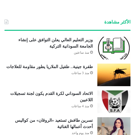
ع
الوي
ب
الأكثر مشاهدة
وزير التعليم العالي يعلن التوافق على إنشاء
الجامعة السودانية التركية
منذ ساعتين
طفرة جينية.. طفيل الملاريا يطور مقاومة للعلاجات
منذ 3 ساعات
الاتحاد السوداني لكرة القدم يكون لجنة تسجيلات
اللاعبين
منذ 4 ساعات
نسرين طافش تستعيد «الروقان» من كواليس
أحدث أعمالها الغنائية
منذ يوم واحد