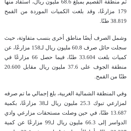
ثم منطقة القصيم بمبلغ 68.6 مليون ريال، استفاد منها
179 مزارعًا، وقد بلغت الكميات الموردة من القمح
38.819 طنًا.
وشمل الصرف أيضًا مناطق أخرى بنسب متفاوتة، حيث
سجلت حائل صرف 60.8 مليون ريال لـ158 مزارعًا، عن
كميات بلغت 33.604 طنًا، فيما حصل 66 مزارعًا في
منطقة الجوف على 37.6 مليون ريال مقابل 20.600
طنًا من القمح.
وفي المنطقة الشمالية الغربية، بلغ إجمالي ما تم صرفه
لمزارعي تبوك 25.3 مليون ريال لـ38 مزارعًا، بكمية
13.687 طنًا، في حين وصلت مستحقات مزارعي وادي
الدواسر إلى 66.3 مليون ريال لـ99 مزارعًا عن كمية