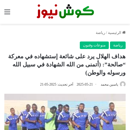
الق
الرئيسية
/
رياضة
رياضة
منوعات وفنون
هداف الهلال يرد على شائعة إستشهاده في معركة
“صالحة”: (أتمنى من الله الشهادة في سبيل الله
ورسوله والوطن)
ياسين محمد
2025-05-21
آخر تحديث: 2025-05-21