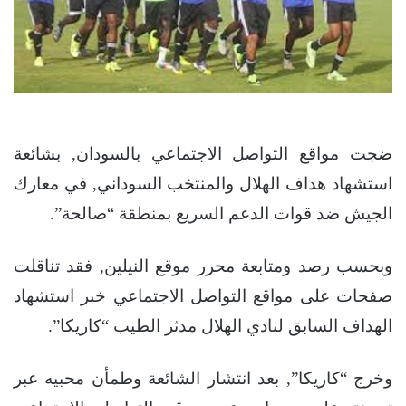
ضجت مواقع التواصل الاجتماعي بالسودان, بشائعة
استشهاد هداف الهلال والمنتخب السوداني, في معارك
الجيش ضد قوات الدعم السريع بمنطقة “صالحة”.
وبحسب رصد ومتابعة محرر موقع النيلين, فقد تناقلت
صفحات على مواقع التواصل الاجتماعي خبر استشهاد
الهداف السابق لنادي الهلال مدثر الطيب “كاريكا”.
وخرج “كاريكا”, بعد انتشار الشائعة وطمأن محبيه عبر