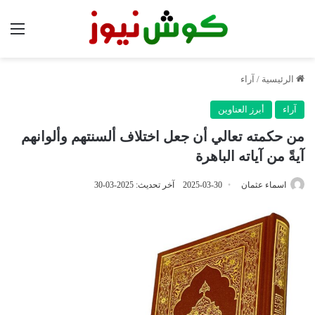
الق
الرئيسية
/
آراء
آراء
أبرز العناوين
من حكمته تعالي أن جعل اختلاف ألسنتهم وألوانهم
آيةً من آياته الباهرة
اسماء عثمان
2025-03-30
آخر تحديث: 2025-03-30