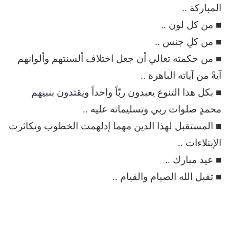
المباركة ..
■ من كل لون ..
■ من كلِ جنس ..
■ من حكمته تعالي أن جعل اختلاف ألسنتهم وألوانهم
آيةً من آياته الباهرة ..
■ بكل هذا التنوع يعبدون ربّاً واحداً ويقتدون بنبيهم
محمدٍ صلوات ربي وتسليماته عليه ..
■ المستقبل لهذا الدين مهما إدلهمت الخطوب وتكاثرت
الإبتلاءات ..
■ عيد مبارك ..
■ تقبل الله الصيام والقيام ..