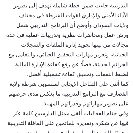
التدريبية جاءت ضمن خطة شاملة تهدف إلى تطوير
الآداء الأمني والإداري لقوات الشرطة في مختلف
ولايات السودان وأوضح أن البرنامج التدريبي شمل
ورش عمل ومحاضرات نظرية وتدريبات عملية في عدة
مجالات من بينها تجويد إدارة الملفات والسجلات
الجنائية، وتعزيز مهارات التحقيق الجنائي، والتعامل مع
الجرائم الحديثة، فضلًا عن رفع كفاءة الإدارة المالية
لضبط النفقات وتحقيق كفاءة تشغيلية أفضل.
كما أثنى على التفاعل الإيجابي لمنسوبي شرطة ولاية
القضارف مع البرامج التدريبية ما يعكس مدى حرصهم
على تطوير مهاراتهم وقدراتهم المهنية.
وفي ختام الفعاليات ألقى ممثل الدارسين كلمة عبّر
فيها عن شكره وتقديره للقائمين على القافلة التدريبية
مشيدًا بالجهود التي المبذولة في توفير بيئة تدريبية