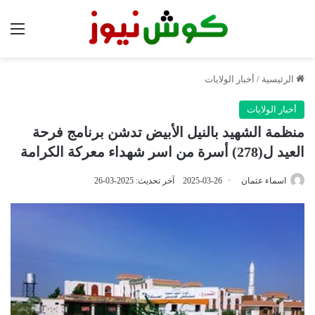
الق
الرئيسية
/
أخبار الولايات
أخبار الولايات
منظمة الشهيد بالنيل الأبيض تدشن برنامج فرحة
العيد ل(278) أسرة من اسر شهداء معركة الكرامة
اسماء عثمان
2025-03-26
آخر تحديث: 2025-03-26