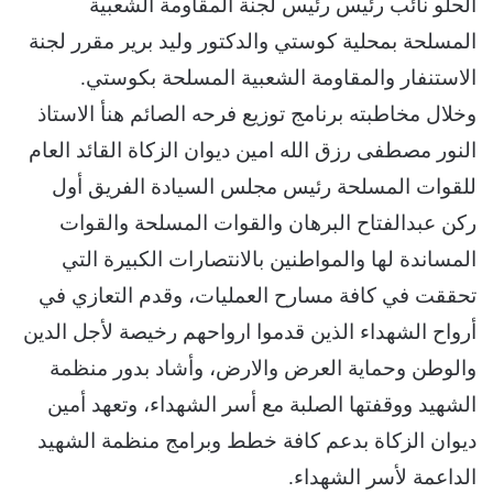
الحلو نائب رئيس رئيس لجنة المقاومة الشعبية
المسلحة بمحلية كوستي والدكتور وليد برير مقرر لجنة
الاستنفار والمقاومة الشعبية المسلحة بكوستي.
وخلال مخاطبته برنامج توزيع فرحه الصائم هنأ الاستاذ
النور مصطفى رزق الله امين ديوان الزكاة القائد العام
للقوات المسلحة رئيس مجلس السيادة الفريق أول
ركن عبدالفتاح البرهان والقوات المسلحة والقوات
المساندة لها والمواطنين بالانتصارات الكبيرة التي
تحققت في كافة مسارح العمليات، وقدم التعازي في
أرواح الشهداء الذين قدموا ارواحهم رخيصة لأجل الدين
والوطن وحماية العرض والارض، وأشاد بدور منظمة
الشهيد ووقفتها الصلبة مع أسر الشهداء، وتعهد أمين
ديوان الزكاة بدعم كافة خطط وبرامج منظمة الشهيد
الداعمة لأسر الشهداء.