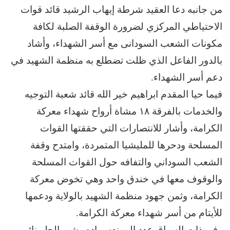
من جانبه دعا العقيد شرطة إيهاب الرشيد قائد قوات
الاحتياطي المركزي لضرورة الوقفة الصلبة لكافة
مكونات الشعب السودانى مع أسر الشهداء، وأشاد
بالدور الفاعل الذي ظلت تضطلع به منظمة الشهيد في
دعم أسر الشهداء.
فيما حيا المقدم ابراهيم خير الله قائد شعبة التوجيه
والخدمات بالفرقة ١٨ مشاة أرواح شهداء معركة
الكرامة، وأشار للانتصارات التي حققتها القوات
المسلحة ودحرها للمليشيا المتمردة، وامتدح وقفة
الشعب السوداني والتفافه حول القوات المسلحة
والوقوف معها في خندق واحد وهي تخوض معركة
الكرامة، وثمن جهود منظمة الشهيد بالولاية ودعمها
للأيتام من أسر شهداء معركة الكرامة.
وفي ذات السياق عدد المهندس ادم بشير الحلو نائب