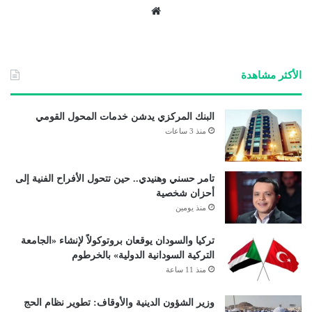
موق
ع
الوي
ب
الأكثر مشاهدة
البنك المركزي يدشن خدمات المحول القومي
منذ 3 ساعات
تامر حسني وهنيدي.. حين تتحول الأفراح الفنية إلى
أحزان شخصية
منذ يومين
تركيا والسودان يوقعان بروتوكولاً لإنشاء «الجامعة
التركية السودانية الدولية» بالخرطوم
منذ 11 ساعة
وزير الشؤون الدينية والأوقاف: تطوير نظام الحج