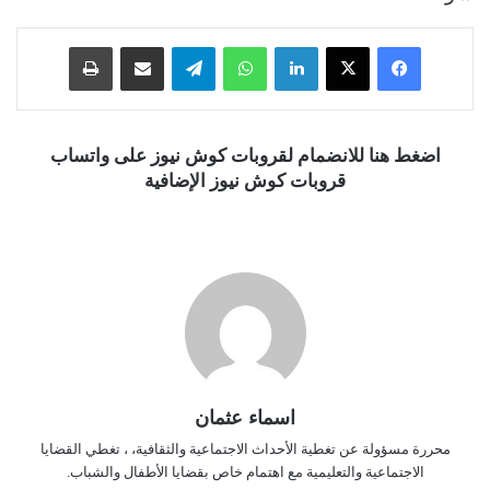
فيسبوك
‫X
لينكدإن
واتساب
تيلقرام
مشاركة عبر البريد
طباعة
اضغط هنا للانضمام لقروبات كوش نيوز على واتساب
قروبات كوش نيوز الإضافية
اسماء عثمان
محررة مسؤولة عن تغطية الأحداث الاجتماعية والثقافية، ، تغطي القضايا
الاجتماعية والتعليمية مع اهتمام خاص بقضايا الأطفال والشباب.