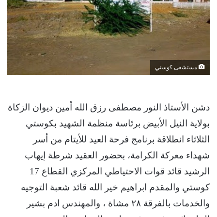
مستشفى كوستي
دشن الأستاذ النور مصطفى رزق الله أمين ديوان الزكاة
بولاية النيل الأبيض برئاسة منظمة الشهيد بكوستي
الثلاثاء انطلاقة برنامج فرحة العيد للأيتام من أسر
شهداء معركة الكرامة، بحضور العقيد شرطة إيهاب
الرشيد قائد قوات الاحتياطي المركزي القطاع 17
كوستي والمقدم ابراهيم خير الله قائد شعبة التوجيه
والخدمات بالفرقة ٢٨ مشاة ، والمهندس ادم بشير