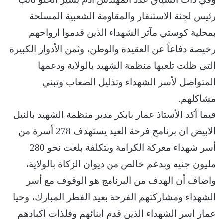
رئيس لجنة الاستنفار والمقاومة الشعبية المسلحة
بمحلية كوستي مآثر الشهداء الذين قدموا ارواحهم
رخيصة دفاعاً عن العقيدة والوطن، وثمن الأدوار الكبيرة
التي ظلت تلعبها منظمة الشهيد بالولاية ودعمها
المتواصل لأسر الشهداء وتذليل الصعاب وتبني
مشاكلهم.
فيما أكد الأستاذ عمار بابكر مدير منظمة الشهيد بالنيل
الابيض ان برنامج فرحة العيد يستهدف 278 أسرة من
أسر شهداء معركة الكرامة وبتكلفة بلغت نحو 280
مليون جنيه وبدعم خالص من ديوان الزكاة بالولاية،
واضاف أن الهدف من البرنامج هو الوقوف مع أسر
الشهداء ومشاركتهم الفرحة بعيد الفطر المبارك، وحيا
عمار اسر الشهداء الذين قدم ابنائهم وفلذات اكبادهم