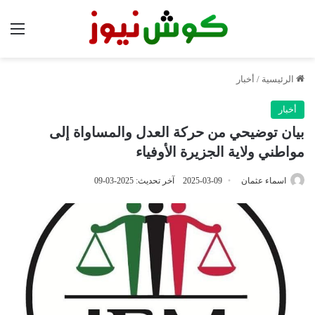
الق
الرئيسية
/
أخبار
أخبار
بيان توضيحي من حركة العدل والمساواة إلى
مواطني ولاية الجزيرة الأوفياء
اسماء عثمان
2025-03-09
آخر تحديث: 2025-03-09