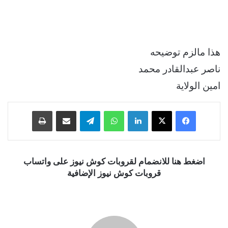
هذا مالزم توضيحه
ناصر عبدالقادر محمد
امين الولاية
فيسبوك
‫X
لينكدإن
واتساب
تيلقرام
مشاركة عبر البريد
طباعة
اضغط هنا للانضمام لقروبات كوش نيوز على واتساب
قروبات كوش نيوز الإضافية