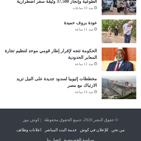
الطوعية وإنجاز 37,500 وثيقة سفر اضطرارية
منذ 10 ساعات
عودة بروف حميدة
منذ 11 ساعة
الحكومة تتجه لإقرار إطار قومي موحد لتنظيم تجارة
المعابر الحدودية
منذ 12 ساعة
مخططات إثيوبيا لسدود جديدة على النيل تزيد
الارتباك مع مصر
منذ 14 ساعة
© حقوق النشر 2026، جميع الحقوق محفوظة | كوش نيوز
من نحن
للإعلان في كوش
خدمة البث المباشر
اعلانات وظائف
سياسة الخصوصية
اتصل بنا