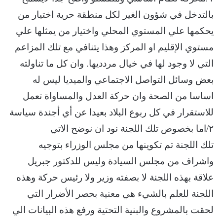
بالتدخل في شؤون الغير لكل منطقة حرية اختيار من
يحكمها علي المستوي المحلي واختيار من يمثلها علي
مستوي الإقليم او المركز وهذا يتنافي مع تلك المزاعم
التي لا وجود لها في خيال مردديها. وان كل ما تناولته
بعض وسائل التواصل الاجتماعي والميديا ليس له
اساسا من الصحة وان حركة العدل والمساواة تعمل
للاستقرار في كل ربوع البلاد بعيدا عن أي أجندة سياسة
٢/اما بخصوص تلك اللجنة نود ان نوضح الاتي
تلك اللجنة تم تكوينها من مجلس الوزراء بتوجيه
واشراف من مجلس السيادة وليس للدكتور جبريل
علاقة بهذه اللجنة لا بصفته وزير ولا رئيس حركة وهذه
اللجنة للعلم بالشيء هي معنية بحصر الأضرار التي
لحقت بالمشروع والبنية التحتية ورفع هذه البيانات الي