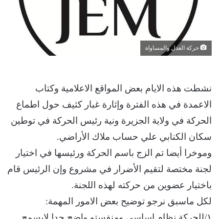
حركة العدل والمساواة
نشطت هذه الايام بعض المواقع الاعلامية وكتاب
الاعمدة في هذه الفترة وإثارة غبار كثيف حول اطماع
الحركة في ولاية الجزيرة ونية رئيس الحركة في توطين
سكان الكنابي علي حساب ملاك الأراضي.
وموخرا أيضا تم الزج باسم الحركة ورئيسها في اختيار
لجنة مختصة لتقيم الأضرار في مشروع وإن الرئيس قام
باختيار عضوين من حركته لهذه اللجنة.
لكل ماسبق نرجو توضيح بعض الامور المهمة:
١/للحركة نظام اساسي ومنفستو واضح جدا لايسمح