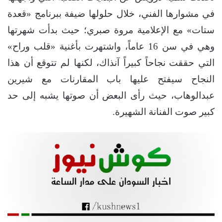
في مشوارها الفني، خلال حلولها ضيفة ببرنامج «قعدة
ستات» مع الإعلامية مروة صبري؛ حيث بدأت شهرتها
وهي في سن 16 عاماً، واشتهرت بأغنية «قلب وراح»
التي حققت نجاحاً كبيراً آنذاك، لكنها لم تتوقع أن هذا
النجاح سيفتح عليها باب المقارنات مع شيرين
عبدالوهاب، حيث رأى البعض أن صوتها يشبه إلى حد
كبير صوت الفنانة الشهيرة.