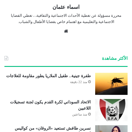
اسماء عثمان
محررة مسؤولة عن تغطية الأحداث الاجتماعية والثقافية، ، تغطي القضايا
الاجتماعية والتعليمية مع اهتمام خاص بقضايا الأطفال والشباب.
موق
ع
الوي
ب
الأكثر مشاهدة
طفرة جينية.. طفيل الملاريا يطور مقاومة للعلاجات
منذ 22 دقيقة
الاتحاد السوداني لكرة القدم يكون لجنة تسجيلات
اللاعبين
منذ ساعتين
نسرين طافش تستعيد «الروقان» من كواليس