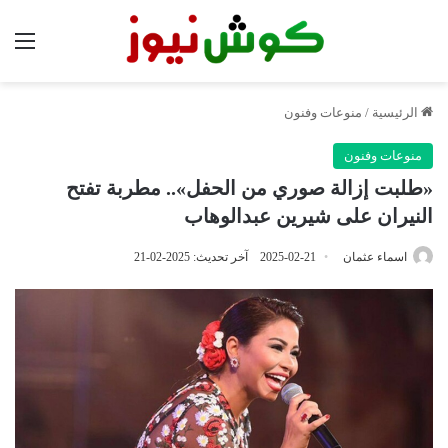
الق
الرئيسية
/
منوعات وفنون
منوعات وفنون
«طلبت إزالة صوري من الحفل».. مطربة تفتح
النيران على شيرين عبدالوهاب
اسماء عثمان
2025-02-21
آخر تحديث: 2025-02-21