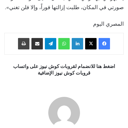
صورتي في المكان، طلبت إزالتها فوراً، وإلا فلن تغني».
المصري اليوم
فيسبوك
‫X
لينكدإن
واتساب
تيلقرام
مشاركة عبر البريد
طباعة
اضغط هنا للانضمام لقروبات كوش نيوز على واتساب
قروبات كوش نيوز الإضافية