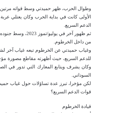
وطوال الحرب، ظهر حميدتي وسط قواته مرتين
الأولى كانت في بداية الحرب وكان يعتلي عربة م
الدعم السريع.
ثم ظهور آخر في يولي
من داخل الخرطوم.
وغياب حميدتي عن الخرطوم تبعه غياب آخر لشقيق
للدعم السريع، حيث أظهرته مقاطع مصورة مؤخر
وكان يشرف ويتابع المعارك التي تدور في الصح
السوداني.
لكن مؤخرا، تبرز عدة تساؤلات حول غياب حميد
قوات الدعم السريع؟
قيادة الخرطوم