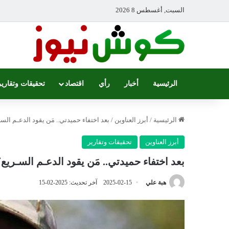
السبت, أغسطس 8 2026
الرئيسية
أخبار
رأي
اقتصاد
تحقيقات وتقارير
الرئيسية
/
أبرز العناوين
/
بعد اختفاء حميدتي.. مَن يقود الدعـم الس
أبرز العناوين
تحقيقات وتقارير
بعد اختفاء حميدتي.. مَن يقود الدعـم السـريع
هبة علي
2025-02-15
آخر تحديث: 2025-02-15