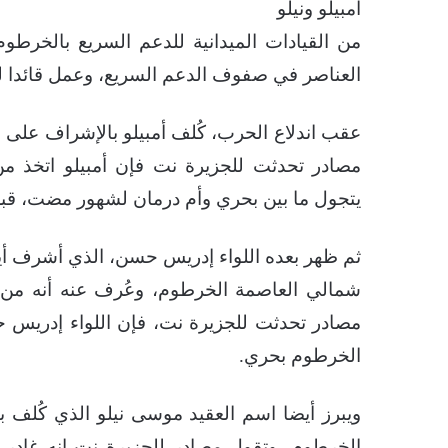
أمبيلو ونيلو
من القيادات الميدانية للدعم السريع بالخرطوم
العناصر في صفوف الدعم السريع، وعمل قائدا 
عقب اندلاع الحرب، كُلف أمبيلو بالإشراف على
مصادر تحدثت للجزيرة نت فإن أمبيلو اتخذ
يتجول ما بين بحري وأم درمان لشهور مضت، قبل 
ثم ظهر بعده اللواء إدريس حسن، الذي أشرف أي
شمالي العاصمة الخرطوم، وعُرف عنه أنه من ا
مصادر تحدثت للجزيرة نت، فإن اللواء إدريس 
الخرطوم بحري.
ويبرز أيضا اسم العقيد موسى نيلو الذي كُلف 
الخرطوم، وتقول مصادر للجزيرة نت إنه غادر