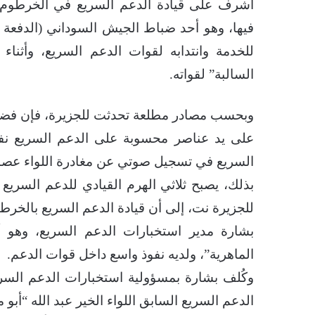
أشرف على قيادة الدعم السريع في الخرطوم، 
للخدمة وانتدابه لقوات الدعم السريع، وأثنا
السالبة” لقواته.
وبحسب مصادر مطلعة تحدثت للجزيرة، فإن فضيل
على يد عناصر محسوبة على الدعم السريع نف
السريع في تسجيل صوتي عن مغادرة اللواء عص
بذلك، يصبح ثلاثي الهرم القيادي للدعم السريع
للجزيرة نت، إلى أن قيادة الدعم السريع بالخر
بشارة مدير استخبارات الدعم السريع، وهو أب
الماهرية”، ولديه نفوذ واسع داخل قوات الدعم.
وكُلف بشارة بمسؤولية استخبارات الدعم السر
الدعم السريع السابق اللواء الخير عبد الله “أب