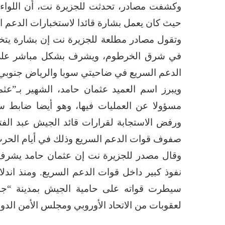
وكشفت مصادر، تحدثت للجزيرة نت، أن اللواء
حيث كان يعمل بشارة قائدا لاستخبارات الدعم ال
وتقول مصادر مطلعة للجزيرة نت إن بشارة يت
في شرق الخرطوم، ويشرف بشكل مباشر على ا
الدعم السريع في ضاحيتي سوبا والرياض جنوبي
ويبرز اسم العميد عثمان حامد، الشهير بـ”عث
مسؤولا عن العمليات فيها، وهو أيضا ضابط سا
ورفض الاستجابة لقرارات قائد الجيش عبد الفت
صفوف قوات الدعم السريع وذلك في أيام الحرب 
وقال مصدر للجزيرة نت إن عثمان حامد يشرف ع
نفوذ كبير داخل قوات الدعم السريع. ومنذ اندل
سيطرت قواته على حامية الجيش بمدينة “جب
لعقوبات من الاتحاد الأوروبي ومجلس الأمن الدو