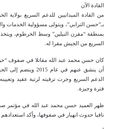
القادة الآن
من القادة الميدانيين للدعم السريع بولاية ال
بـ”حسن الترابي”، ويتولى مسؤولية الخدمات والت
بمنطقة “مقرن النيلين” وسط الخرطوم، ويتخذ م
السريع من الجيش مقرا له.
كان حسن محمد عبد الله مقاتلا في صفوف “حركة 
الدعم السريع وجرت ترقيته لرتبة عقيد وتعيينه
فترة وجيزة.
ظهر العميد حسن محمد عبد الله في مؤتمر صح
نافيا حدوث انهيار في صفوفها، وأكد استعدادهم