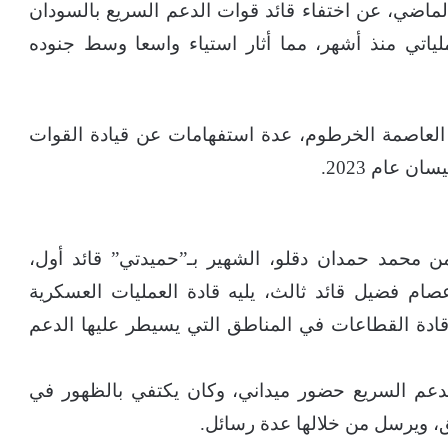
اضي، عن اختفاء قائد قوات الدعم السريع بالسودان
ياتي منذ أشهر، مما أثار استياء واسعا وسط جنوده
العاصمة الخرطوم، عدة استفهامات عن قيادة القوات
 عام 2023.
 محمد حمدان دقلو، الشهير بـ”حميدتي” قائد أول،
صام فضيل قائد ثالث، يليه قادة العمليات العسكرية
 قادة القطاعات في المناطق التي يسيطر عليها الدعم
الدعم السريع حضور ميداني، وكان يكتفي بالظهور في
ق، ويرسل من خلالها عدة رسائل.