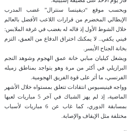
فاز يوم الأحد على مضيفه إشبيلية.
وبحسب موقع “ديفينسا سنترال” غضب المدرب
الإيطالي المخضرم من قرارات اللاعب الأفضل بالعالم
خلال الشوط الأول إذ قاله له بغضب في غرفة الملابس:
فيني يكفي.. لا يمكنك اختراق الدفاع من العمق، التزم
بخانة الجناح الأيسر.
ويشغل كيليان مبابي خانة عمق الهجوم وشوهد النجم
البرازيلي في أكثر من مرة وهو يتواجد بمناطق زميله
الفرنسي، ما أثر على قوة الفريق الهجومية.
وواجه فينيسيوس انتقادات تتعلق بمستواه خلال الأشهر
الماضية، إذ لم يهز الشباك في آخر 5 مباريات لعبها
بمسابقة الدوري، كما غاب عن 6 مباريات لأسباب
مختلفة مثل الإيقاف والإصابة.