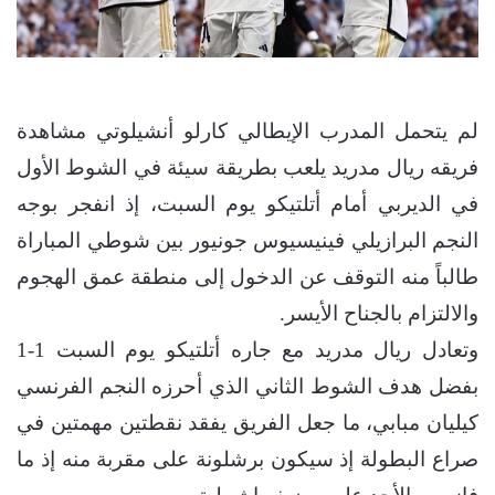
لم يتحمل المدرب الإيطالي كارلو أنشيلوتي مشاهدة
فريقه ريال مدريد يلعب بطريقة سيئة في الشوط الأول
في الديربي أمام أتلتيكو يوم السبت، إذ انفجر بوجه
النجم البرازيلي فينيسيوس جونيور بين شوطي المباراة
طالباً منه التوقف عن الدخول إلى منطقة عمق الهجوم
والالتزام بالجناح الأيسر.
وتعادل ريال مدريد مع جاره أتلتيكو يوم السبت 1-1
بفضل هدف الشوط الثاني الذي أحرزه النجم الفرنسي
كيليان مبابي، ما جعل الفريق يفقد نقطتين مهمتين في
صراع البطولة إذ سيكون برشلونة على مقربة منه إذ ما