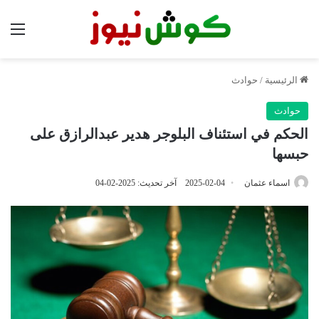
الق
الرئيسية
/
حوادث
حوادث
الحكم في استئناف البلوجر هدير عبدالرازق على
حبسها
اسماء عثمان
2025-02-04
آخر تحديث: 2025-02-04