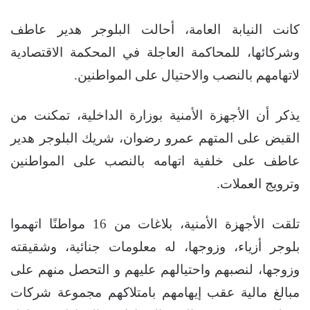
كانت النيابة العامة، أحالت البلوجر هدير عاطف
وشركائها، للمحاكمة العاجلة في المحكمة الاقتصادية
لاتهامهم بالنصب والاحتيال على المواطنين.
يذكر أن الأجهزة الأمنية بوزارة الداخلية، تمكنت من
القبض على المتهم عمرو رضوان، شريك البلوجر هدير
عاطف على خلفية اتهامه بالنصب على المواطنين
وترويج العملات.
تلقت الأجهزة الأمنية، بلاغات من 16 مواطنًا اتهموا
بلوجر أزياء، وزوجها، له معلومات جنائية، وشقيقته
وزوجها، لنصبهم واحتيالهم عليهم و التحصل منهم على
مبالغ مالية عقب إيهامهم بامتلاكهم مجموعة شركات