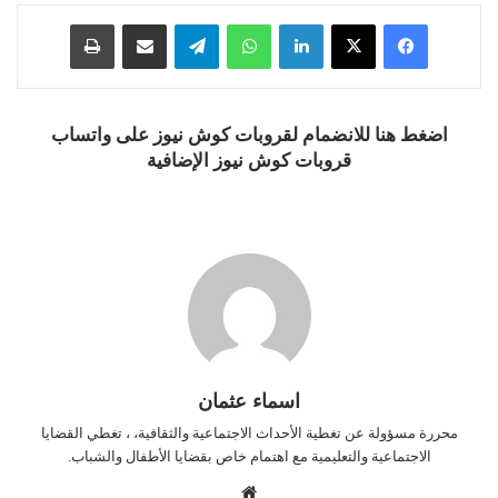
فيسبوك
‫X
لينكدإن
واتساب
تيلقرام
مشاركة عبر البريد
طباعة
اضغط هنا للانضمام لقروبات كوش نيوز على واتساب
قروبات كوش نيوز الإضافية
اسماء عثمان
محررة مسؤولة عن تغطية الأحداث الاجتماعية والثقافية، ، تغطي القضايا
الاجتماعية والتعليمية مع اهتمام خاص بقضايا الأطفال والشباب.
موق