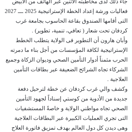
جاء ذلك لدى مخاطبته الاثنين عبر الهاتف من الابيض
فعاليات ورشة إعداد الخطة الإستراتيجية 2025 ـــ 2027
التى أقامها الصندوق بقاعة الحاسوب بجامعة غرب
كردفان تحت شعار ( تعافي، تنمية، تطوير) .
وأبان هارون أن التطوير فى الولاية يتطلب الخطط
الإستراتيجية لكافة المؤسسات من أجل بناء ما دمرته
الحرب مثمناً أدوار التأمين الصحي وديوان الزكاة وجميع
الشركاء تجاه الشرائح الضعيفة عبر بطاقات التأمين
العلاجية .
وكشف والي غرب كردفان عن خطة لترحيل دفعة
جديدة من الأدوية من كوستي إسناداً لجهود التأمين
الصحي تجاه مواطني الولاية و خاصةً المستشفيات
التى تجري العمليات الكبيرة عبر البطاقات العلاجية
وهى ديدن كل دول العالم بهدف تمزيق فاتورة العلاج