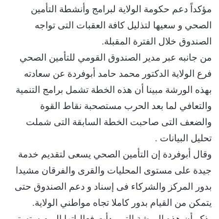
مؤكداً دعم حكومة الولاية لبرامج وأنشطة التأمين
الصحي و سعيها لتذليل كافة العقبات التى تواجه
الصندوق خلال الفترة المقبلة.
من جانبه عبر مدير الصندوق القومي للتأمين الصحي
فرع الولاية الدكتور محمد حامد أبوفردة عن سعادته
بهذه الورشة مبينا أن هذه الخطة تشمل برامج التنمية
والتعافي لما بعد الحرب مستصحبة نقاط القوة
والضعف التى صاحبت الخطة السابقة التى شملت
تحليل البيانات .
وقال أبوفردة إن التأمين الصحي يسعى لتقديم خدمة
جيدة على مستوى المحليات والقرى والفرقان مشيدا
بدور المركز والشركاء فى إسناد و دعم الصندوق حتى
يتمكن من القيام بدور كاملا تجاه مواطني الولاية.
يذكر أن هذه الورشة التى بدأت فعالياتها اليوم ستستمر