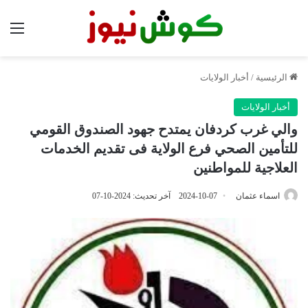
الق
الرئيسية
/
أخبار الولايات
أخبار الولايات
والي غرب كردفان يمتدح جهود الصندوق القومي
للتأمين الصحي فرع الولاية فى تقديم الخدمات
العلاجية للمواطنين
اسماء عثمان
2024-10-07
آخر تحديث: 2024-10-07