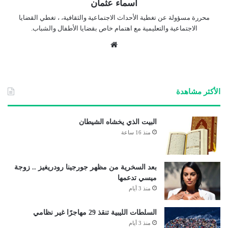
اسماء عثمان
محررة مسؤولة عن تغطية الأحداث الاجتماعية والثقافية، ، تغطي القضايا
الاجتماعية والتعليمية مع اهتمام خاص بقضايا الأطفال والشباب.
موق
ع
الوي
ب
الأكثر مشاهدة
البيت الذي يخشاه الشيطان
منذ 16 ساعة
بعد السخرية من مظهر جورجينا رودريغيز .. زوجة
ميسي تدعمها
منذ 3 أيام
السلطات الليبية تنقذ 29 مهاجرًا غير نظامي
منذ 3 أيام