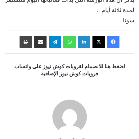
لمدة ثلاثة أيام ..
سونا
فيسبوك
‫X
لينكدإن
واتساب
تيلقرام
مشاركة عبر البريد
طباعة
اضغط هنا للانضمام لقروبات كوش نيوز على واتساب
قروبات كوش نيوز الإضافية