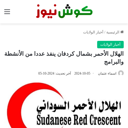
الق
الرئيسية
/
أخبار الولايات
أخبار الولايات
الهلال الأحمر بشمال كردفان ينفذ عددا من الأنشطة
والبرامج
اسماء عثمان
2024-10-05
آخر تحديث: 2024-10-05