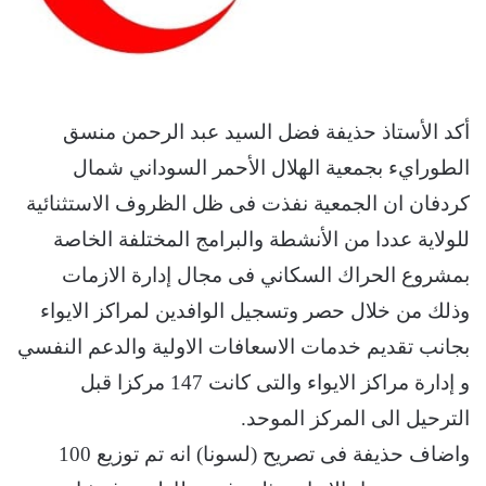
أكد الأستاذ حذيفة فضل السيد عبد الرحمن منسق
الطورايء بجمعية الهلال الأحمر السوداني شمال
كردفان ان الجمعية نفذت فى ظل الظروف الاستثنائية
للولاية عددا من الأنشطة والبرامج المختلفة الخاصة
بمشروع الحراك السكاني فى مجال إدارة الازمات
وذلك من خلال حصر وتسجيل الوافدين لمراكز الايواء
بجانب تقديم خدمات الاسعافات الاولية والدعم النفسي
و إدارة مراكز الايواء والتى كانت 147 مركزا قبل
الترحيل الى المركز الموحد.
واضاف حذيفة فى تصريح (لسونا) انه تم توزيع 100