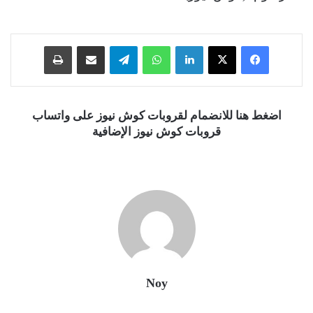
فيسبوك
‫X
لينكدإن
واتساب
تيلقرام
مشاركة عبر البريد
طباعة
اضغط هنا للانضمام لقروبات كوش نيوز على واتساب
قروبات كوش نيوز الإضافية
Noy