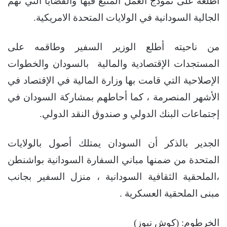
أطلعه على نموذج العمل المُتّبع فيها والقضايا التي تهم
الجالية السودانية في الولايات المتحدة الامريكية.
من ناحيته أطلع الوزير السفير وطاقمه على
المستجدات الإقتصادية والمالية بالسودان والخطوات
الإصلاحية التي قامت بها وزارة المالية في الإقتصاد في
الأشهر المنصرمة ، كما أحاطهم بمشاركة السودان في
إجتماعات البنك الدولي و صندوق النقد الدولي.
الجدير بالذكر أن السودان يمتلك أصول بالولايات
المتحدة من ضمنها مباني السفارة السودانية بواشنطن
،الملحقية الثقافية السودانية ، منزل السفير بجانب
مبنى الملحقية العسكرية .
الخرطوم: (كوش نيوز)