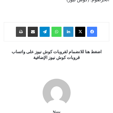
فيسبوك
‫X
لينكدإن
واتساب
تيلقرام
مشاركة عبر البريد
طباعة
اضغط هنا للانضمام لقروبات كوش نيوز على واتساب
قروبات كوش نيوز الإضافية
Noy