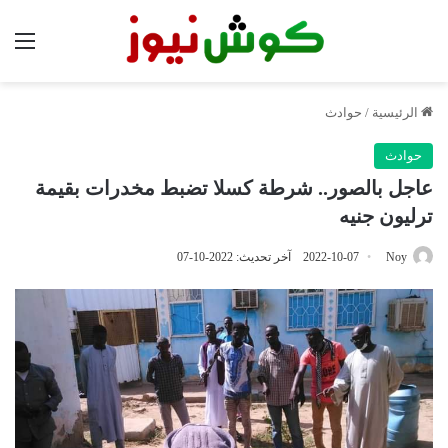
الق
الرئيسية
/
حوادث
حوادث
عاجل بالصور.. شرطة كسلا تضبط مخدرات بقيمة
ترليون جنيه
Noy
2022-10-07
آخر تحديث: 2022-10-07