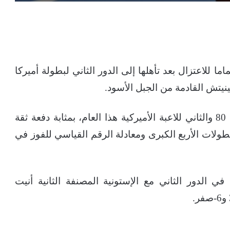
ا للاعتزال بعد تأهلها إلى الدور الثاني لبطولة أميركا
وسيكون هذا الانتصار، على كوفينيتش المصنفة 80 والثاني للاعبة الأميركية هذا العام، بمثابة دفعة ثقة
 طريقها إلى تحقيق لقبها 24 في البطولات الأربع الكبرى ومعادلة الرقم القياسي للفوز في
 الدور الثاني مع الإستونية المصنفة الثانية أنيت