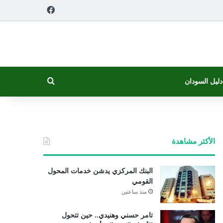
فيسبوك
بحث عن
دليل السودان
الأكثر مشاهدة
البنك المركزي يدشن خدمات المحول
القومي
منذ ساعتين
تامر حسني وهنيدي.. حين تتحول