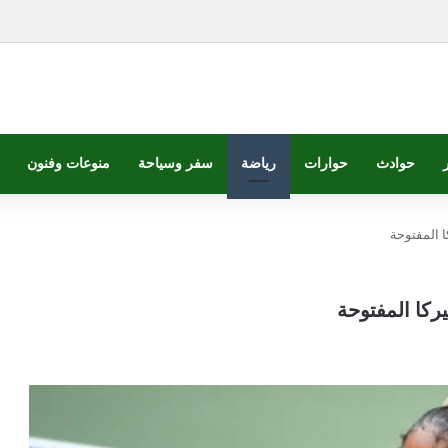
حوادث
حوارات
رياضة
سفر وسياحة
منوعات وفنون
ا المفتوحة
يركا المفتوحة